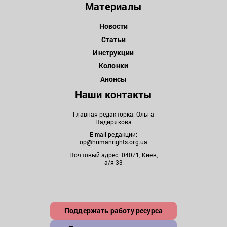
Материалы
Новости
Статьи
Инструкции
Колонки
Анонсы
Наши контакты
Главная редакторка: Ольга
Падирякова
E-mail редакции:
op@humanrights.org.ua
Почтовый адрес: 04071, Киев,
а/я 33
Поддержать работу ресурса