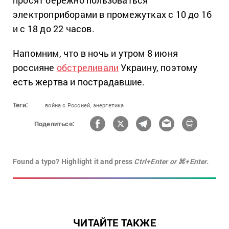
просят бережно пользоваться
электроприборами в промежутках с 10 до 16
и с 18 до 22 часов.
Напомним, что в ночь и утром 8 июня
россияне
обстреливали
Украину, поэтому
есть жертва и пострадавшие.
Теги:
война с Россией,
энергетика
Поделиться:
Found a typo? Highlight it and press
Ctrl+Enter or ⌘+Enter.
ЧИТАЙТЕ ТАКЖЕ