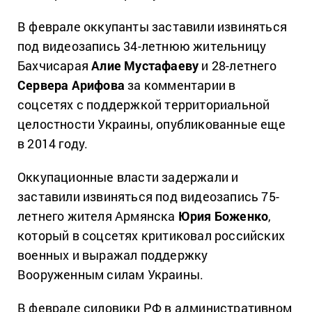
В феврале оккупанты заставили извиняться
под видеозапись 34-летнюю жительницу
Бахчисарая
Алие Мустафаеву
и 28-летнего
Сервера Арифова
за комментарии в
соцсетях с поддержкой территориальной
целостности Украины, опубликованные еще
в 2014 году.
Оккупационные власти задержали и
заставили извиняться под видеозапись 75-
летнего жителя Армянска
Юрия Боженко
,
который в соцсетях критиковал российских
военных и выражал поддержку
Вооруженным силам Украины.
В феврале силовики РФ в административном