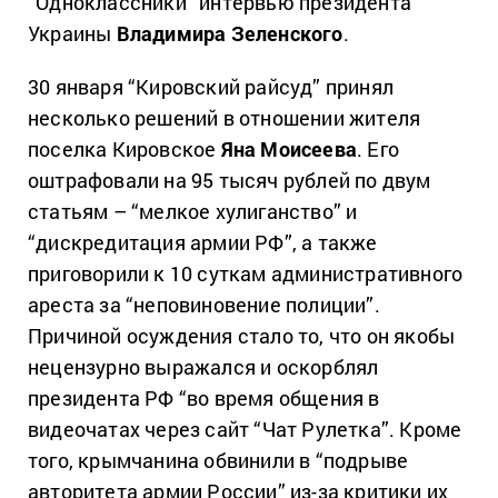
“Одноклассники” интервью президента
Украины
Владимира Зеленского
.
30 января “Кировский райсуд” принял
несколько решений в отношении жителя
поселка Кировское
Яна Моисеева
. Его
оштрафовали на 95 тысяч рублей по двум
статьям – “мелкое хулиганство” и
“дискредитация армии РФ”, а также
приговорили к 10 суткам административного
ареста за “неповиновение полиции”.
Причиной осуждения стало то, что он якобы
нецензурно выражался и оскорблял
президента РФ “во время общения в
видеочатах через сайт “Чат Рулетка”. Кроме
того, крымчанина обвинили в “подрыве
авторитета армии России” из-за критики их