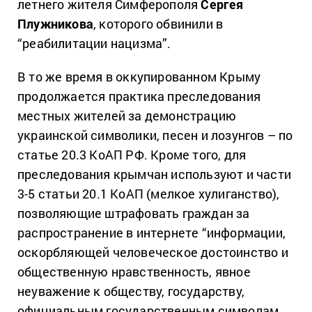
летнего жителя Симферополя
Сергея
Плужникова
, которого обвинили в
“реабилитации нацизма”.
В то же время в оккупированном Крыму
продолжается практика преследования
местных жителей за демонстрацию
украинской символики, песен и лозунгов – по
статье 20.3 КоАП РФ. Кроме того, для
преследования крымчан используют и части
3-5 статьи 20.1 КоАП (мелкое хулиганство),
позволяющие штрафовать граждан за
распространение в интернете “информации,
оскорбляющей человеческое достоинство и
общественную нравственность, явное
неуважение к обществу, государству,
официальным государственным символам