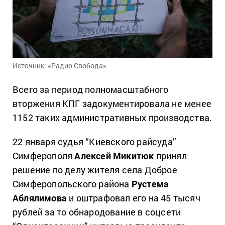
Источник: «Радио Свобода»
Всего за период полномасштабного
вторжения КПГ задокументировала не менее
1152 таких административных производства.
22 января судья “Киевского райсуда”
Симферополя
Алексей Микитюк
принял
решение по делу жителя села Доброе
Симферопольского района
Рустема
Аблялимова
и оштрафовал его на 45 тысяч
рублей за то обнародование в соцсети