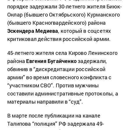
порядке задержали 30-летнего жителя Биюк-
Онлар (бывшего Октябрьского) Курманского
(бывшего Красногвардейского) района
Эскендера Медиева
, который в соцсетях
критиковал действия российской армии.
45-летнего жителя села Кирово Ленинского
района
Евгения Бугайченко
задержали,
обвинив в “дискредитации российской
армии” во время словесного конфликта с
“участником СВО”. Против мужчины
составили административные протоколы, а
материалы направили в “суд”.
В марте после публикации на канале
Талипова “полиция” РФ задержала 49-