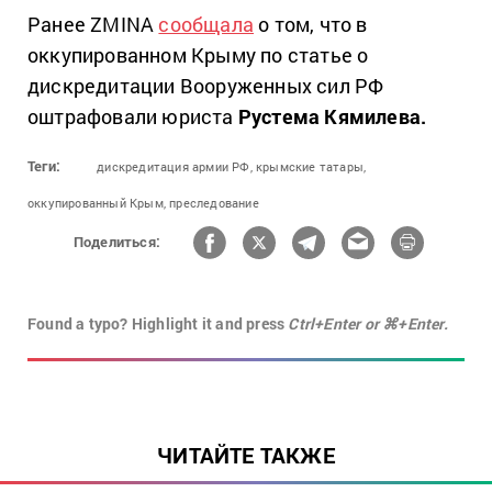
Ранее ZMINA
сообщала
о том, что в
оккупированном Крыму по статье о
дискредитации Вооруженных сил РФ
оштрафовали юриста
Рустема Кямилева.
Теги:
дискредитация армии РФ,
крымские татары,
оккупированный Крым,
преследование
Поделиться:
Found a typo? Highlight it and press
Ctrl+Enter or ⌘+Enter.
ЧИТАЙТЕ ТАКЖЕ