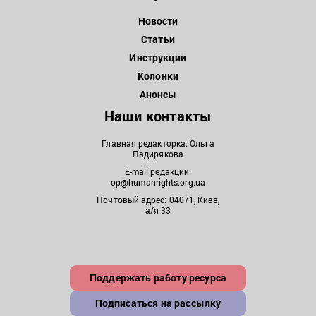
Новости
Статьи
Инструкции
Колонки
Анонсы
Наши контакты
Главная редакторка: Ольга
Падирякова
E-mail редакции:
op@humanrights.org.ua
Почтовый адрес: 04071, Киев,
а/я 33
Поддержать работу ресурса
Подписаться на рассылку