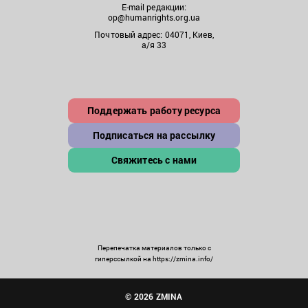
E-mail редакции:
op@humanrights.org.ua
Почтовый адрес: 04071, Киев,
а/я 33
Поддержать работу ресурса
Подписаться на рассылку
Свяжитесь с нами
Перепечатка материалов только с
гиперссылкой на https://zmina.info/
© 2026 ZMINA