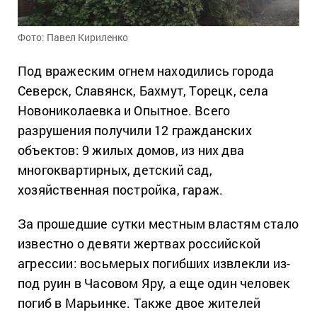
Фото: Павел Кириленко
Под вражеским огнем находились города
Северск, Славянск, Бахмут, Торецк, села
Новониколаевка и Опытное. Всего
разрушения получили 12 гражданских
объектов: 9 жилых домов, из них два
многоквартирных, детский сад,
хозяйственная постройка, гараж.
За прошедшие сутки местным властям стало
известно о девяти жертвах российской
агрессии: восьмерых погибших извлекли из-
под руин в Часовом Яру, а еще один человек
погиб в Марьинке. Также двое жителей