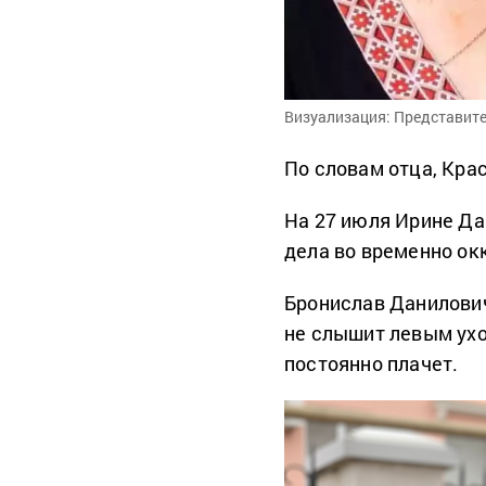
Визуализация: Представит
По словам отца, Крас
На 27 июля Ирине Да
дела во временно окк
Бронислав Данилович
не слышит левым ухо
постоянно плачет.