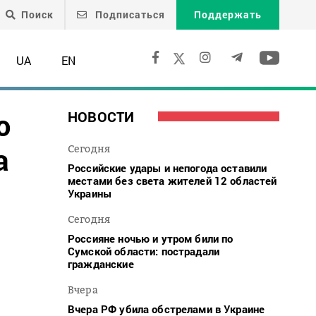
Поиск
Подписаться
Поддержать
UA
EN
ю
НОВОСТИ
а
Сегодня
Российские удары и непогода оставили
местами без света жителей 12 областей
Украины
Сегодня
Россияне ночью и утром били по
Сумской области: пострадали
гражданские
Вчера
Вчера РФ убила обстрелами в Украине