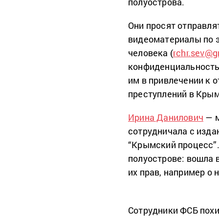
полуострова.
Они просят отправля
видеоматериалы по э
человека (
rchr.sev@
конфиденциальность 
им в привлечении к 
преступлений в Кры
Ирина Данилович
— м
сотрудничала с изда
“Крымский процесс”
полуострове: вошла 
их прав, например о
Сотрудники ФСБ похи