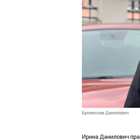
Бронислав Данилович
Ирина Данилович пра