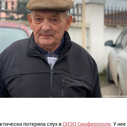
ктически потеряла слух в
СИЗО Симферополя
. У нее