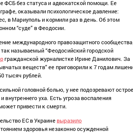
е ФСБ без статуса и адвокатской помощи. Ее
графе, оказывали психологическое давление:
с, в Мариуполь и кормили раз в день. Об этом
онном “суде” в Феодосии.
ение международного правозащитного сообщества
а так называемый “Феодосийский городской
ор
гражданской журналистке Ирине Данилович. За
ывчатых веществ” ее приговорили к 7 годам лишен
50 тысяч рублей.
сильной головной болью, у нее подозревают остро
и внутреннего уха. Есть угроза воспаления
 может привести к смерти.
ельство ЕС в Украине
выразило
тоянием здоровья незаконно осужденной