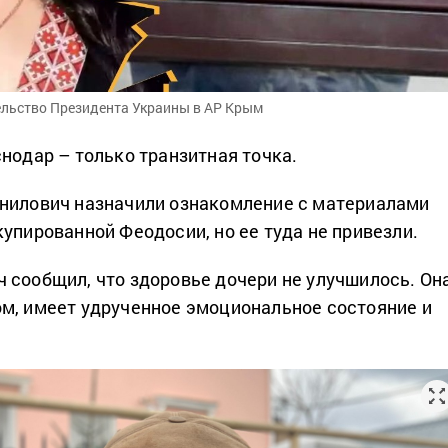
ельство Президента Украины в АР Крым
нодар – только транзитная точка.
нилович назначили ознакомление с материалами
упированной Феодосии, но ее туда не привезли.
 сообщил, что здоровье дочери не улучшилось. Он
м, имеет удрученное эмоциональное состояние и