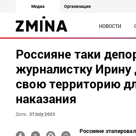
Медиа
Организация
НОВОСТИ
Россияне таки деп
журналистку Ирину 
свою территорию д
наказания
Дата:
27 July 2023
Россияне этапировал