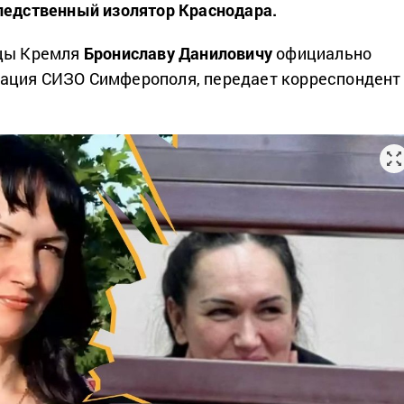
ледственный изолятор Краснодара.
ицы Кремля
Брониславу Даниловичу
официально
ация СИЗО Симферополя, передает корреспондент