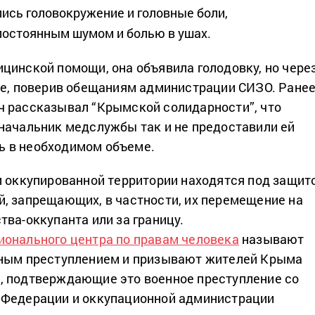
лись головокружение и головные боли,
остоянным шумом и болью в ушах.
цинской помощи, она объявила голодовку, но чере
ее, поверив обещаниям администрации СИЗО. Ране
 рассказывал “Крымской солидарности”, что
начальник медслужбы так и не предоставили ей
 в необходимом объеме.
и оккупированной территории находятся под защит
, запрещающих, в частности, их перемещение на
тва-оккупанта или за границу.
ионального центра по правам человека
называют
нным преступлением и призывают жителей Крыма
, подтверждающие это военное преступление со
 Федерации и оккупационной администрации