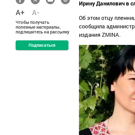
Ирину Данилович в с
A+
A-
Об этом отцу пленн
Чтобы получать
сообщила администр
полезные материалы,
подпишитесь на рассылку
издания ZMINA.
Подписаться