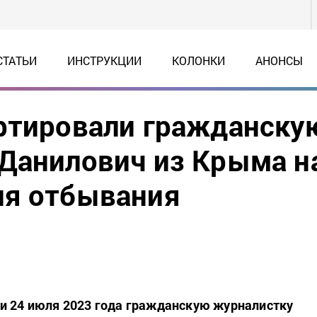
СТАТЬИ
ИНСТРУКЦИИ
КОЛОНКИ
АНОНСЫ
ортировали гражданску
Данилович из Крыма н
ля отбывания
и 24 июля 2023 года гражданскую журналистку