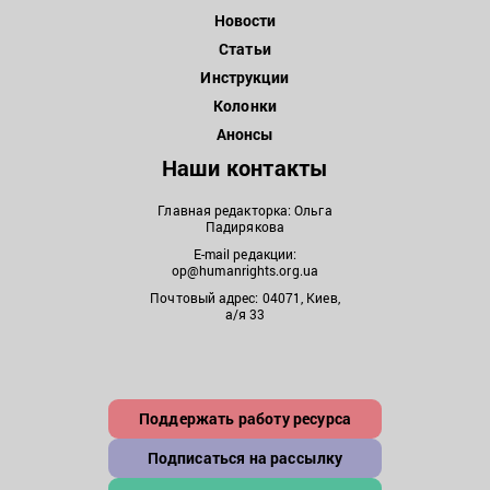
Новости
Статьи
Инструкции
Колонки
Анонсы
Наши контакты
Главная редакторка: Ольга
Падирякова
E-mail редакции:
op@humanrights.org.ua
Почтовый адрес: 04071, Киев,
а/я 33
Поддержать работу ресурса
Подписаться на рассылку