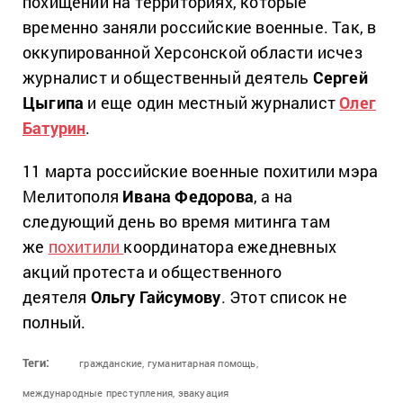
похищении на территориях, которые
временно заняли российские военные. Так, в
оккупированной Херсонской области исчез
журналист и общественный деятель
Сергей
Цыгипа
и еще один местный журналист
Олег
Батурин
.
11 марта российские военные похитили мэра
Мелитополя
Ивана Федорова
, а на
следующий день во время митинга там
же
похитили
координатора ежедневных
акций протеста и общественного
деятеля
Ольгу Гайсумову
. Этот список не
полный.
Теги:
гражданские,
гуманитарная помощь,
международные преступления,
эвакуация