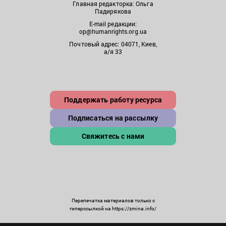
Главная редакторка: Ольга
Падирякова
E-mail редакции:
op@humanrights.org.ua
Почтовый адрес: 04071, Киев,
а/я 33
Поддержать работу ресурса
Подписаться на рассылку
Свяжитесь с нами
Перепечатка материалов только с
гиперссылкой на https://zmina.info/