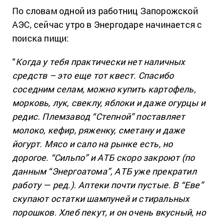
По словам одной из работниц Запорожской
АЭС, сейчас утро в Энергодаре начинается с
поиска пищи:
“
Когда у тебя практически нет наличных
средств – это еще тот квест. Спасибо
соседним селам, можно купить картофель,
морковь, лук, свеклу, яблоки и даже огурцы и
редис. Племзавод “Степной” поставляет
молоко, кефир, ряженку, сметану и даже
йогурт. Мясо и сало на рынке есть, но
дорогое. “Сильпо” и АТБ скоро закроют (по
данным “Энергоатома”, АТБ уже прекратил
работу — ред.). Аптеки почти пустые. В “Еве”
скупают остатки шампуней и стиральных
порошков. Хлеб пекут, и он очень вкусный, но