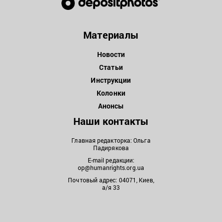
Материалы
Новости
Статьи
Инструкции
Колонки
Анонсы
Наши контакты
Главная редакторка: Ольга
Падирякова
E-mail редакции:
op@humanrights.org.ua
Почтовый адрес: 04071, Киев,
а/я 33