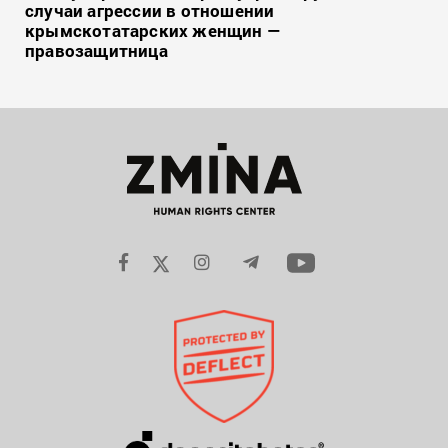
случаи агрессии в отношении
крымскотатарских женщин —
правозащитница