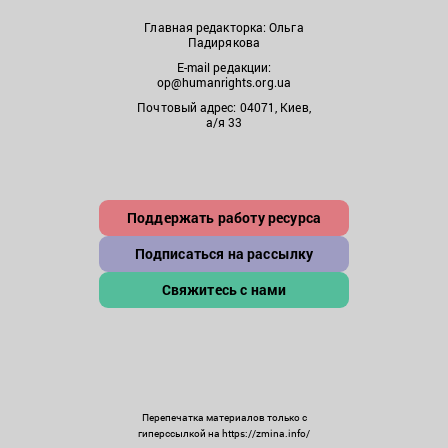
Главная редакторка: Ольга
Падирякова
E-mail редакции:
op@humanrights.org.ua
Почтовый адрес: 04071, Киев,
а/я 33
Поддержать работу ресурса
Подписаться на рассылку
Свяжитесь с нами
Перепечатка материалов только с
гиперссылкой на https://zmina.info/