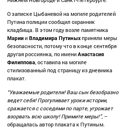
Нижнем Новгороде и Санкт-Петербурге.
О записке Цыбаневой на могиле родителей
Путина полиции сообщил охранник
кладбища. В этом году возле памятника
Марии
и
Владимира Путиных
приняли меры
безопасности, потому что в конце сентября
другая россиянка, по имени
Анастасия
Филиппова
, оставила на могиле
стилизованный под страницу из дневника
плакат.
“Уважаемые родители! Ваш сын безобразно
ведет себя! Прогуливает уроки истории,
сражается с соседями по парте, угрожает
взорвать всю школу! Примите меры!”
, –
обращалась автор плаката к Путиным.