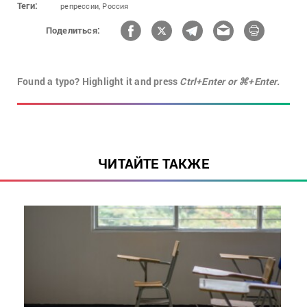
Теги:
репрессии,
Россия
Поделиться:
Found a typo? Highlight it and press
Ctrl+Enter or ⌘+Enter.
ЧИТАЙТЕ ТАКЖЕ