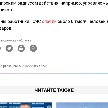
широким радиусом действия, например, управляем
ников.
ойны работники ГСЧС
спасли
около 6 тысяч человек 
даров.
апорожская область
nd press
Ctrl+Enter or ⌘+Enter.
ЧИТАЙТЕ ТАКЖЕ