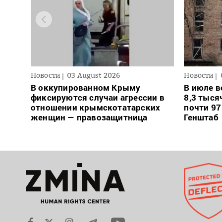
Новости
03 August 2026
Новости
В оккупированном Крыму
В июле в
фиксируются случаи агрессии в
8,3 тыся
отношении крымскотатарских
почти 97
женщин — правозащитница
Генштаб