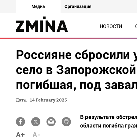
Медиа
Организация
НОВОСТИ
Россияне сбросили
село в Запорожской 
погибшая, под зава
Дата:
14 February 2025
В результате обстре
области погибла гра
A+
A-