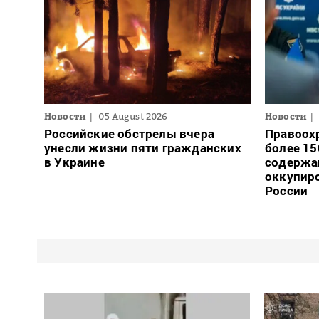
Новости
05 August 2026
Новости
Российские обстрелы вчера
Правоох
унесли жизни пяти гражданских
более 15
в Украине
содержа
оккупиро
России