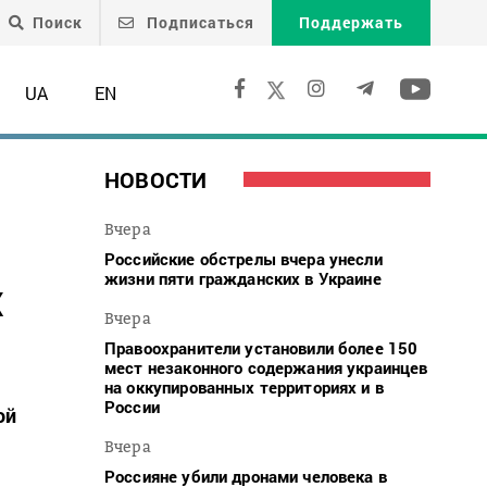
Поиск
Подписаться
Поддержать
UA
EN
НОВОСТИ
Вчера
Российские обстрелы вчера унесли
жизни пяти гражданских в Украине
х
Вчера
Правоохранители установили более 150
мест незаконного содержания украинцев
на оккупированных территориях и в
России
ой
Вчера
Россияне убили дронами человека в