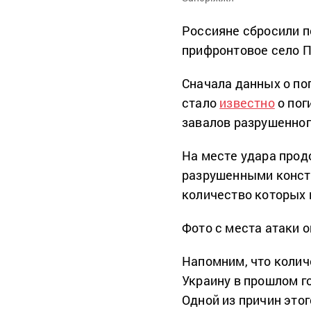
Россияне сбросили 
прифронтовое село 
Сначала данных о по
стало
известно
о пог
завалов разрушенног
На месте удара прод
разрушенными конст
количество которых 
Фото с места атаки 
Напомним, что колич
Украину в прошлом г
Одной из причин это