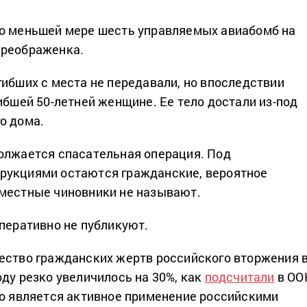
по меньшей мере шесть управляемых авиабомб на
Преображенка.
гибших с места не передавали, но впоследствии
ибшей 50-летней женщине. Ее тело достали из-под
о дома.
олжается спасательная операция. Под
рукциями остаются гражданские, вероятное
местные чиновники не называют.
оперативно не публикуют.
ество гражданских жертв российского вторжения 
оду резко увеличилось на 30%, как
подсчитали
в ОО
го является активное применение российскими