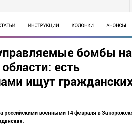
СТАТЬИ
ИНСТРУКЦИИ
КОЛОНКИ
АНОНСЫ
 управляемые бомбы на
области: есть
лами ищут граждански
ла российскими военными 14 февраля в Запорожск
жданская.