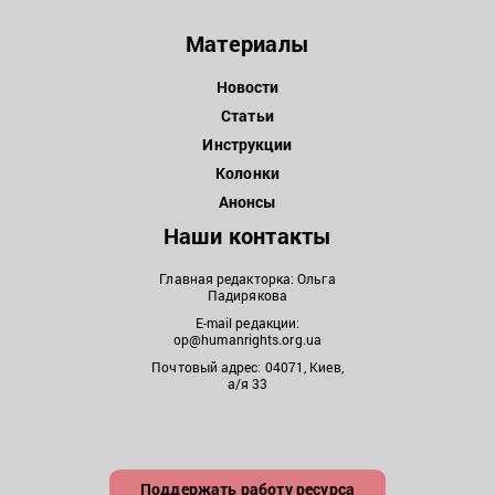
Материалы
Новости
Статьи
Инструкции
Колонки
Анонсы
Наши контакты
Главная редакторка: Ольга
Падирякова
E-mail редакции:
op@humanrights.org.ua
Почтовый адрес: 04071, Киев,
а/я 33
Поддержать работу ресурса