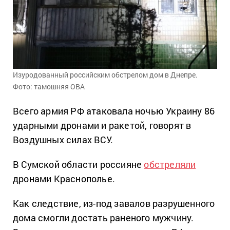
Изуродованный российским обстрелом дом в Днепре.
Фото: тамошняя ОВА
Всего армия РФ атаковала ночью Украину 86
ударными дронами и ракетой, говорят в
Воздушных силах ВСУ.
В Сумской области россияне
обстреляли
дронами Краснополье.
Как следствие, из-под завалов разрушенного
дома смогли достать раненого мужчину.