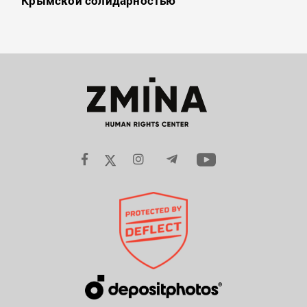
“Крымской солидарностью”