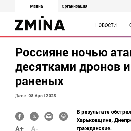
Медиа
Организация
НОВОСТИ
Россияне ночью ата
десятками дронов и
раненых
Дата:
08 April 2025
В результате обстре
Харьковщине, Днепр
A+
A-
гражданские.