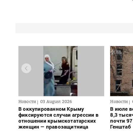
Новости
03 August 2026
Новости
В оккупированном Крыму
В июле в
фиксируются случаи агрессии в
8,3 тыся
отношении крымскотатарских
почти 97
женщин — правозащитница
Генштаб