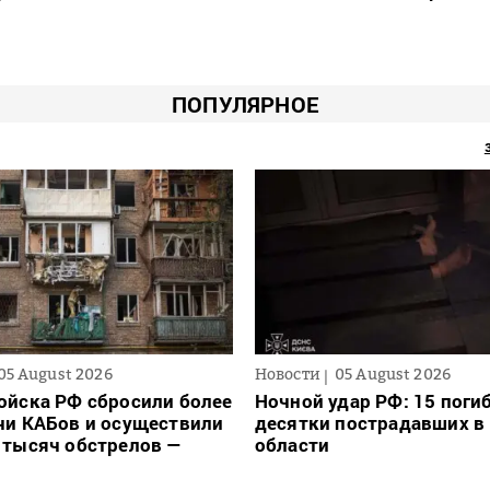
ПОПУЛЯРНОЕ
05 August 2026
Новости
05 August 2026
ойска РФ сбросили более
Ночной удар РФ: 15 поги
чи КАБов и осуществили
десятки пострадавших в 
 тысяч обстрелов —
области