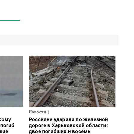
Новости
кому
Россияне ударили по железной
 погиб
дороге в Харьковской области:
шие
двое погибших и восемь