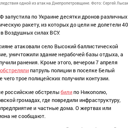
ледствия одной из атак на Днепропетровщине. Фото: Сергей Лыса
Ф запустила по Украине десятки дронов различных
ическую ракету, из которых до цели не долетели 40
в Воздушных силах ВСУ.
сияне атаковали село Высокий баллистической
вие, уничтожили здание нерабочей базы отдыха, а
лучили ранения. Кроме этого, вечером 7 апреля
обстреляли
патруль полиции в поселке Белый
е чего трое полицейских получили контузии.
е российские обстрелы
били
по Никополю,
вской громадах, где повредили инфраструктуру,
предприятие и частные дома. О жертвах или
иона не сообщают.