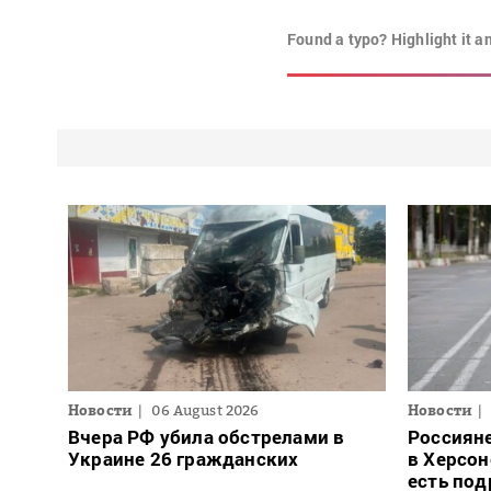
Found a typo? Highlight it a
Новости
06 August 2026
Новости
Вчера РФ убила обстрелами в
Россиян
Украине 26 гражданских
в Херсон
есть под