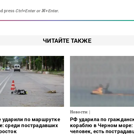
nd press
Ctrl+Enter or ⌘+Enter.
ЧИТАЙТЕ ТАКЖЕ
Новости
е ударили по маршрутке
РФ ударила по гражданс
е: среди пострадавших
кораблю в Черном море:
росток
человек, есть пострадав