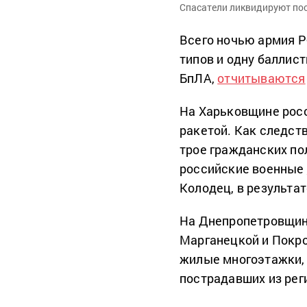
Спасатели ликвидируют пос
Всего ночью армия Р
типов и одну баллист
БпЛА,
отчитываются
На Харьковщине рос
ракетой. Как следст
трое гражданских по
российские военные
Колодец, в результат
На Днепропетровщин
Марганецкой и Покро
жилые многоэтажки, 
пострадавших из рег