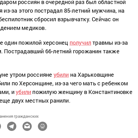
даром россиян в очередной раз был областной
я из-за этого пострадал 85-летний мужчина, на
беспилотник сбросил взрывчатку. Сейчас он
юдением медиков.
ще один пожилой херсонец
получил
травмы из-за
. Пострадавший 66-летний горожанин также
.
уне утром россияне
убили
на Харьковщине
или по Херсонщине, из-за чего мать с ребенком
ами, и
убили
пожилую женщину в Константиновке
 еще двух местных ранили.
анения гражданских