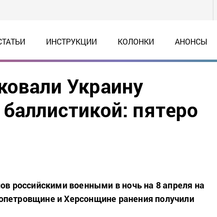
СТАТЬИ
ИНСТРУКЦИИ
КОЛОНКИ
АНОНСЫ
ковали Украину
 баллистикой: пятеро
лов российскими военными в ночь на 8 апреля на
опетровщине и Херсонщине ранения получили