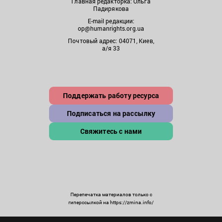
Главная редакторка: Ольга
Падирякова
E-mail редакции:
op@humanrights.org.ua
Почтовый адрес: 04071, Киев,
а/я 33
Поддержать работу ресурса
Подписаться на рассылку
Свяжитесь с нами
Перепечатка материалов только с
гиперссылкой на https://zmina.info/