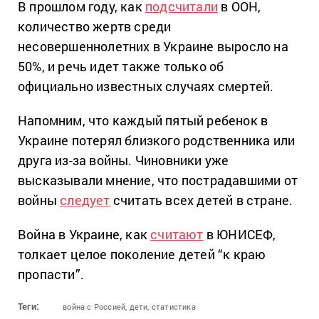
В прошлом году, как
подсчитали
в ООН,
количество жертв среди
несовершеннолетних в Украине выросло на
50%, и речь идет также только об
официально известных случаях смертей.
Напомним, что каждый пятый ребенок в
Украине потерял близкого родственника или
друга из-за войны. Чиновники уже
высказывали мнение, что пострадавшими от
войны
следует
считать всех детей в стране.
Война в Украине, как
считают
в ЮНИСЕФ,
толкает целое поколение детей “к краю
пропасти”.
Теги:
война с Россией,
дети,
статистика