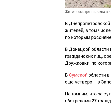
Жители смотрят на окна в 
В Днепропетровской
жителей, в том числ
по которым россияне
В Донецкой области 
гражданских лиц, ср
Дружковки, по котор
В
Сумской
области в 
еще четверо – в Запо
Напомним, что за су
обстрелами 27 гражд