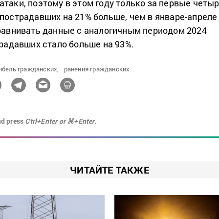
атаки, поэтому в этом году только за первые четы
 пострадавших на 21% больше, чем в январе-апреле
сравнивать данные с аналогичным периодом 2024
традавших стало больше на 93%.
ибель гражданских,
ранения гражданских
nd press
Ctrl+Enter or ⌘+Enter.
ЧИТАЙТЕ ТАКЖЕ