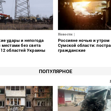
Новости
ие удары и непогода
Россияне ночью и утром 
 местами без света
Сумской области: постр
 12 областей Украины
гражданские
ПОПУЛЯРНОЕ