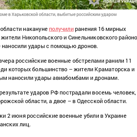
доме в Харьковской области, выбитые российским ударом
 области накануне
получили
ранения 16 мирных
е жители Никопольского и Синельниковского районо
 наносили удары с помощью дронов.
вчера российские военные обстрелами ранили 11
еди которых большинство – жители Краматорска и
ым наносили удары авиабомбами и дронами.
результате ударов РФ пострадали восемь человек,
рожской области, а двое – в Одесской области.
тки 2 июня российские военные убили в Украине
анских лиц.