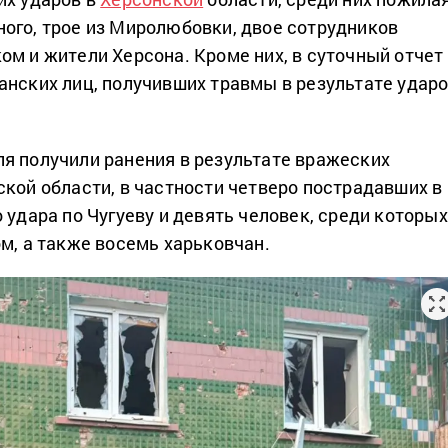
ого, трое из Миролюбовки, двое сотрудников
ом и жители Херсона. Кроме них, в суточный отчет
анских лиц, получивших травмы в результате удар
я получили ранения в результате вражеских
ской области, в частности четверо пострадавших в
 удара по Чугуеву и девять человек, среди которых
ом, а также восемь харьковчан.