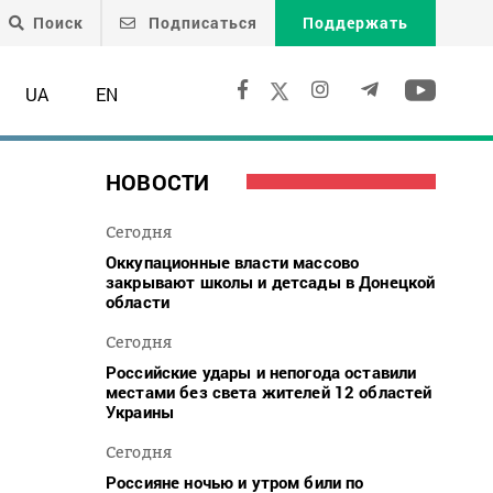
Поиск
Подписаться
Поддержать
UA
EN
НОВОСТИ
Сегодня
Оккупационные власти массово
закрывают школы и детсады в Донецкой
области
Сегодня
Российские удары и непогода оставили
местами без света жителей 12 областей
Украины
Сегодня
Россияне ночью и утром били по