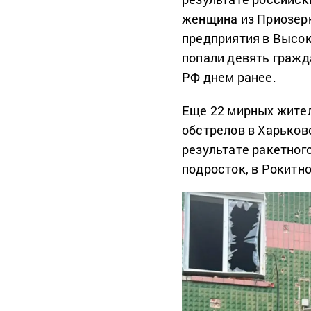
женщина из Приозерн
предприятия в Высок
попали девять гражд
РФ днем ранее.
Еще 22 мирных жител
обстрелов в Харьков
результате ракетного
подросток, в Рокитн