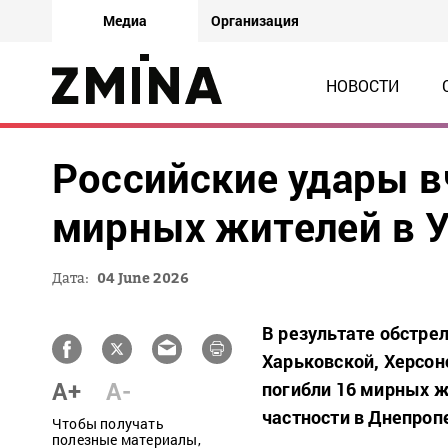
Медиа
Организация
НОВОСТИ
Российские удары в
мирных жителей в 
Дата:
04 June 2026
В результате обстрел
Харьковской, Херсон
A+
A-
погибли 16 мирных ж
частности в Днепроп
Чтобы получать
полезные материалы,