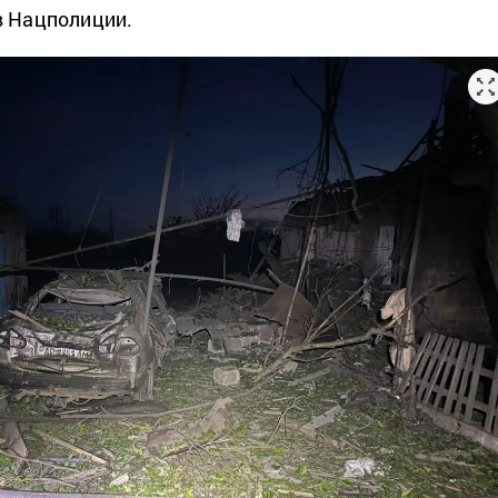
в Нацполиции.