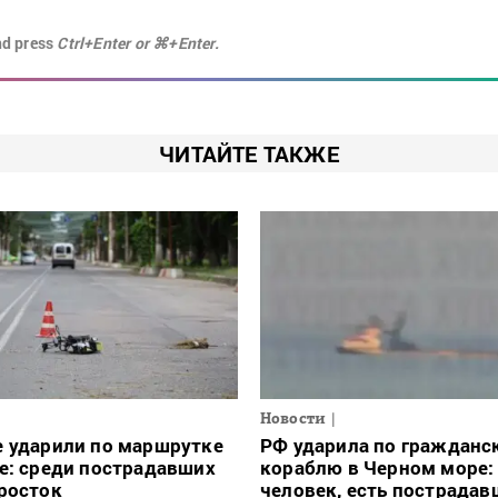
nd press
Ctrl+Enter or ⌘+Enter.
ЧИТАЙТЕ ТАКЖЕ
Новости
е ударили по маршрутке
РФ ударила по гражданс
е: среди пострадавших
кораблю в Черном море:
росток
человек, есть пострадав