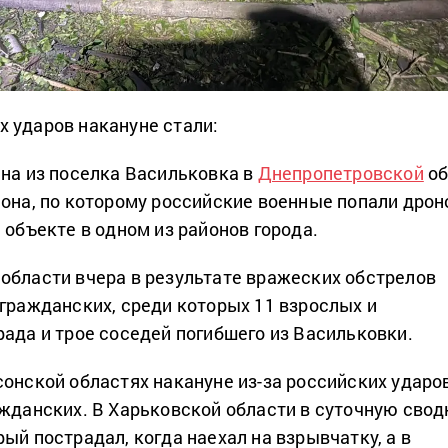
 ударов накануне стали:
на из поселка Васильковка в
Днепропетровской
об
она, по которому российские военные попали дрон
 объекте в одном из районов города.
области вчера в результате вражеских обстрелов
 гражданских, среди которых 11 взрослых и
рада и трое соседей погибшего из Васильковки.
сонской областях накануне из-за российских ударо
ажданских. В Харьковской области в суточную свод
ый пострадал, когда наехал на взрывчатку, а в