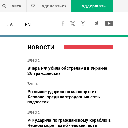
Поиск
Подписаться
Поддержать
UA
EN
НОВОСТИ
Вчера
Вчера РФ убила обстрелами в Украине
26 гражданских
Вчера
Россияне ударили по маршрутке в
Херсоне: среди пострадавших есть
подросток
Вчера
РФ ударила по гражданскому кораблю в
Черном море: погиб человек, есть