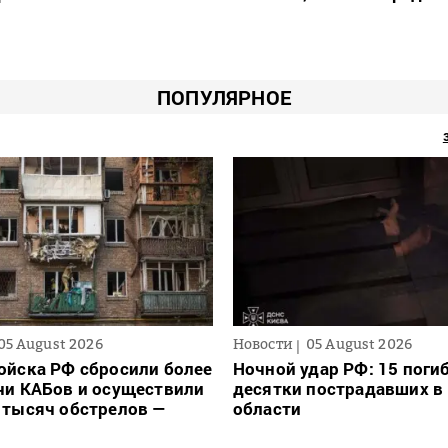
ПОПУЛЯРНОЕ
05 August 2026
Новости
05 August 2026
ойска РФ сбросили более
Ночной удар РФ: 15 поги
чи КАБов и осуществили
десятки пострадавших в 
 тысяч обстрелов —
области