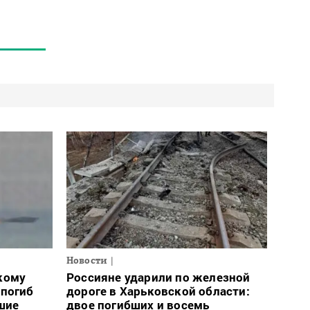
Новости
кому
Россияне ударили по железной
 погиб
дороге в Харьковской области:
шие
двое погибших и восемь