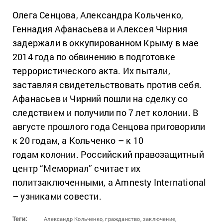
Олега Сенцова, Александра Кольченко,
Геннадия Афанасьева и Алексея Чирния
задержали в оккупированном Крыму в мае
2014 года по обвинению в подготовке
террористического акта. Их пытали,
заставляя свидетельствовать против себя.
Афанасьев и Чирний пошли на сделку со
следствием и получили по 7 лет колонии. В
августе прошлого года Сенцова приговорили
к 20 годам, а Кольченко – к 10
годам колонии. Российский правозащитный
центр “Мемориал” считает их
политзаключенными, а Amnesty International
– узниками совести.
Теги:
Александр Кольченко,
гражданство,
заключение,