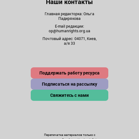
Наши контакты
Главная редакторка: Ольга
Падирякова
E-mail редакции:
op@humanrights.org.ua
Почтовый адрес: 04071, Киев,
а/я 33
Поддержать работу ресурса
Подписаться на рассылку
Свяжитесь с нами
Перепечатка материалов только с