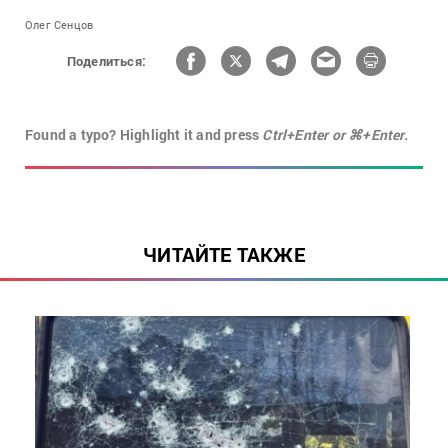
Олег Сенцов
Поделиться:
Found a typo? Highlight it and press
Ctrl+Enter or ⌘+Enter.
ЧИТАЙТЕ ТАКЖЕ