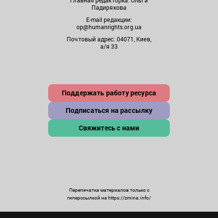
Главная редакторка: Ольга
Падирякова
E-mail редакции:
op@humanrights.org.ua
Почтовый адрес: 04071, Киев,
а/я 33
Поддержать работу ресурса
Подписаться на рассылку
Свяжитесь с нами
Перепечатка материалов только с
гиперссылкой на https://zmina.info/