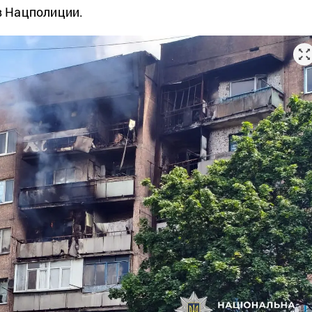
в Нацполиции.