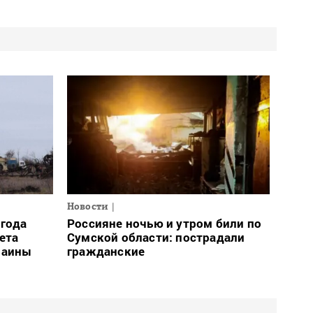
Новости
огода
Россияне ночью и утром били по
ета
Сумской области: пострадали
раины
гражданские