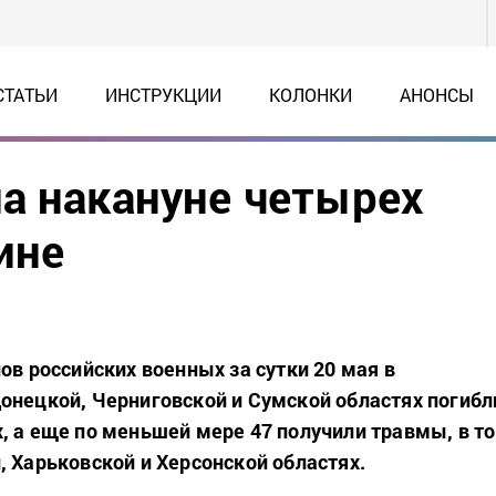
СТАТЬИ
ИНСТРУКЦИИ
КОЛОНКИ
АНОНСЫ
а накануне четырех
ине
ов российских военных за сутки 20 мая в
онецкой, Черниговской и Сумской областях погибл
, а еще по меньшей мере 47 получили травмы, в т
, Харьковской и Херсонской областях.