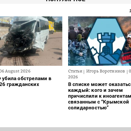
06 August 2026
Статьи
Игорь Воротников
2026
 убила обстрелами в
26 гражданских
В списке может оказать
каждый: кого и зачем
причислили к иноагентам
связанным с “Крымской
солидарностью”