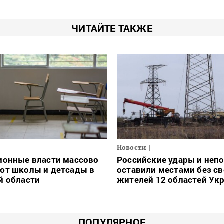
ЧИТАЙТЕ ТАКЖЕ
Новости
ионные власти массово
Российские удары и неп
ют школы и детсады в
оставили местами без св
й области
жителей 12 областей Ук
ПОПУЛЯРНОЕ