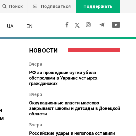
Поиск
Подписаться
Поддержать
UA
EN
НОВОСТИ
Вчера
РФ за прошедшие сутки убила
обстрелами в Украине четырех
гражданских
Вчера
Оккупационные власти массово
закрывают школы и детсады в Донецкой
и
области
ом
Вчера
Российские удары и непогода оставили