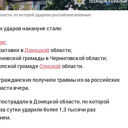
ласти, по которой ударили российские военные
 ударов накануне стали:
ре
;
ратовки в
Донецкой
области;
новской громады в Черниговской области;
топской громаде
Сумской
области.
гражданских получили травмы из-за российских
ласти вчера.
пострадали в Донецкой области, по которой
а сутки ударили более 1,3 тысячи раз
ием.