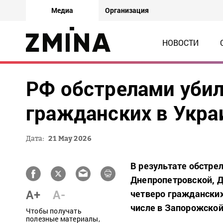
Медиа
Организация
НОВОСТИ
РФ обстрелами убил
гражданских в Укра
Дата:
21 May 2026
В результате обстрел
Днепропетровской, Д
A+
A-
четверо гражданских
числе в Запорожской
Чтобы получать
полезные материалы,