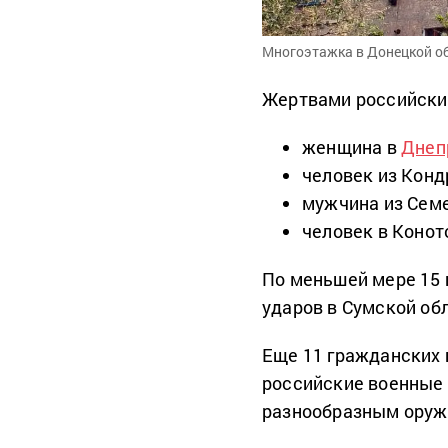
Многоэтажка в Донецкой об
Жертвами российских
женщина в
Днеп
человек из Конд
мужчина из Семе
человек в Коно
По меньшей мере 15 
ударов в Сумской об
Еще 11 гражданских 
российские военные з
разнообразным оруж