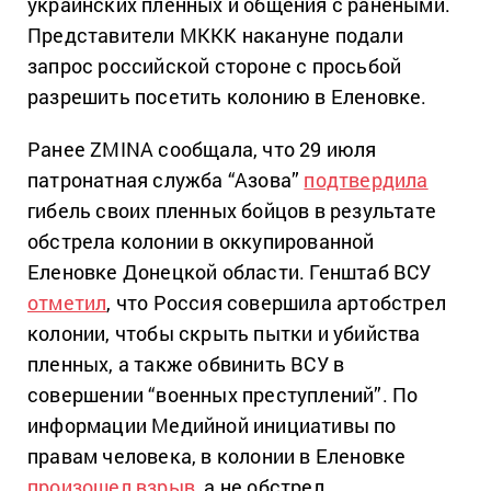
украинских пленных и общения с ранеными.
Представители МККК накануне подали
запрос российской стороне с просьбой
разрешить посетить колонию в Еленовке.
Ранее ZMINA сообщала, что 29 июля
патронатная служба “Азова”
подтвердила
гибель своих пленных бойцов в результате
обстрела колонии в оккупированной
Еленовке Донецкой области. Генштаб ВСУ
отметил
, что Россия совершила артобстрел
колонии, чтобы скрыть пытки и убийства
пленных, а также обвинить ВСУ в
совершении “военных преступлений”. По
информации Медийной инициативы по
правам человека, в колонии в Еленовке
произошел взрыв
, а не обстрел.