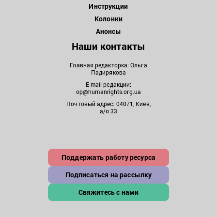
Инструкции
Колонки
Анонсы
Наши контакты
Главная редакторка: Ольга
Падирякова
E-mail редакции:
op@humanrights.org.ua
Почтовый адрес: 04071, Киев,
а/я 33
Поддержать работу ресурса
Подписаться на рассылку
Свяжитесь с нами