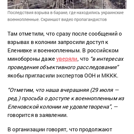
Последствия взрыва в бараке, где находились украинские
военнопленные. Скриншот видео пропагандистов
Там отметили, что сразу после сообщений о
взрывах в колонии запросили доступ к
Еленивке и военнопленным. В российском
минобороны даже
уверяли
, что
“в интересах
проведения объективного расследования”
якобы пригласили экспертов ООН и МККК.
“Отметим, что наша вчерашняя (29 июля —
ред.) просьба о доступе к военнопленным из
Еленовской колонии не удовлетворена”
, —
говорится в заявлении.
В организации говорят, что продолжают