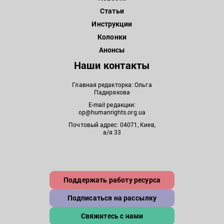
Статьи
Инструкции
Колонки
Анонсы
Наши контакты
Главная редакторка: Ольга
Падирякова
E-mail редакции:
op@humanrights.org.ua
Почтовый адрес: 04071, Киев,
а/я 33
Поддержать работу ресурса
Подписаться на рассылку
Свяжитесь с нами