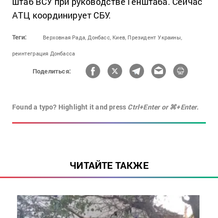
штаб ВСУ при руководстве Генштаба. Сейчас
АТЦ координирует СБУ.
Теги:
Верховная Рада,
Донбасс,
Киев,
Президент Украины,
реинтеграция Донбасса
Поделиться:
Found a typo? Highlight it and press
Ctrl+Enter or ⌘+Enter.
ЧИТАЙТЕ ТАКЖЕ