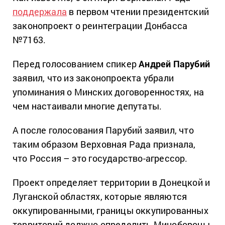
поддержала
в первом чтении президентский
законопроект о реинтеграции Донбасса
№7163.
Перед голосованием спикер
Андрей Парубий
заявил, что из законопроекта убрали
упоминания о Минских договоренностях, на
чем настаивали многие депутаты.
А после голосования Парубий заявил, что
таким образом Верховная Рада признала,
что Россия – это государство-агрессор.
Проект определяет территории в Донецкой и
Луганской областях, которые являются
оккупированными, границы оккупированных
территорий должно определить Минобороны