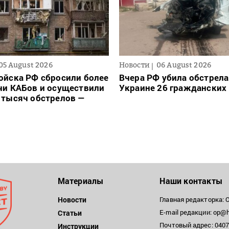
05 August 2026
Новости
06 August 2026
ойска РФ сбросили более
Вчера РФ убила обстрела
чи КАБов и осуществили
Украине 26 гражданских
 тысяч обстрелов —
Материалы
Наши контакты
Новости
Главная редакторка: 
E-mail редакции: op@h
Статьи
Почтовый адрес: 04071
Инструкции