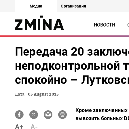
Медиа
Организация
НОВОСТИ
Передача 20 заключ
неподконтрольной 
спокойно – Лутковс
Дата:
05 August 2015
Кроме заключенных 
вывозить больных ВИ
A+
A-