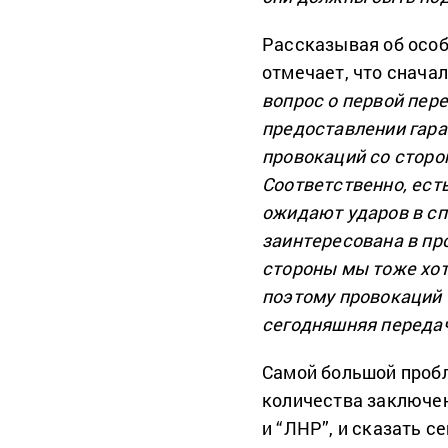
Рассказывая об особ
отмечает, что снача
вопрос о первой пере
предоставлении гаран
провокаций со сторо
Соответственно, ест
ожидают ударов в спи
заинтересована в про
стороны мы тоже хот
поэтому провокаций 
сегодняшняя переда
Самой большой пробл
количества заключе
и “ЛНР”, и сказать с