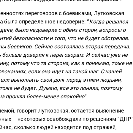
енностях переговоров с боевиками, Лутковская
ла была определенное недоверие: “
Когда решался
даче, было недоверие с обеих сторон, вопросы о
тий безопасности и того, что не будет обстрелов,
ны боевиков. Сейчас состоялась вторая передача.
ь больше доверия к переговорам. И сейчас уже не
ну, потому что та сторона, как я понимаю, тоже не
вокациях, если она идет на такой шаг. С нашей
ели выполнить свой долг перед этими людьми,
тоже не будет. Думаю, все это поняли, поэтому
ча прошла более-менее спокойно
“.
емой, говорит Лутковская, остается выяснение
нных – некоторых освобождали по решениям “ДНР
ейчас, сколько людей находится под стражей,