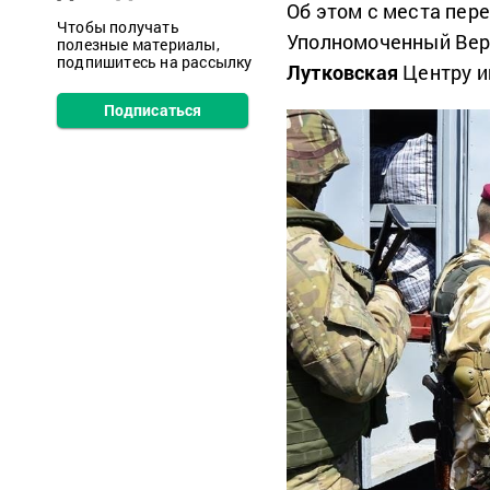
Об этом с места пер
Чтобы получать
Уполномоченный Вер
полезные материалы,
подпишитесь на рассылку
Лутковская
Центру и
Подписаться