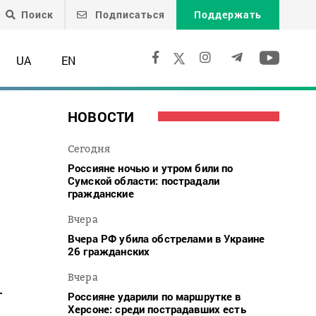
Поиск
Подписаться
Поддержать
UA
EN
НОВОСТИ
Сегодня
Россияне ночью и утром били по
Сумской области: пострадали
гражданские
Вчера
Вчера РФ убила обстрелами в Украине
26 гражданских
Вчера
.
Россияне ударили по маршрутке в
Херсоне: среди пострадавших есть