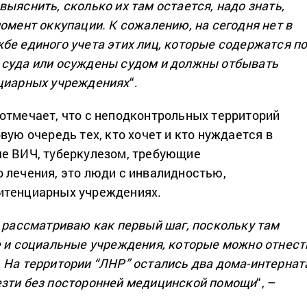
выяснить, сколько их там остается, надо знать,
омент оккупации. К сожалению, на сегодня нет в
бе единого учета этих лиц, которые содержатся п
 суда или осуждены судом и должны отбывать
нциарных учреждениях
“.
отмечает, что с неподконтрольных территорий
вую очередь тех, кто хочет и кто нуждается в
е ВИЧ, туберкулезом, требующие
 лечения, это люди с инвалидностью,
итенциарных учреждениях.
с рассматриваю как первый шаг, поскольку там
е и социальные учреждения, которые можно отнест
 На территории “ЛНР” остались два дома-интернат
езти без посторонней медицинской помощи
“, –