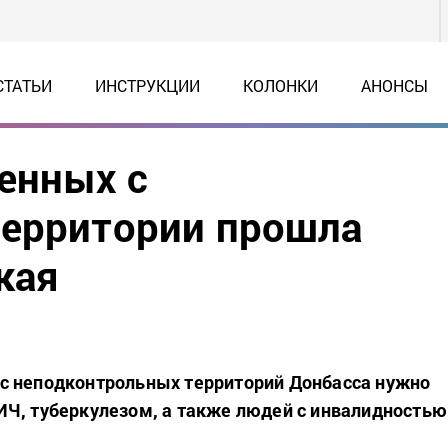
СТАТЬИ
ИНСТРУКЦИИ
КОЛОНКИ
АНОНСЫ
енных с
территории прошла
кая
с неподконтрольных территорий Донбасса нужно
Ч, туберкулезом, а также людей с инвалидностью