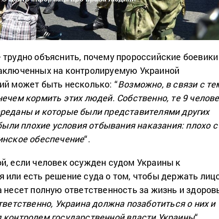
 трудно объяснить, почему пророссийские боевики
заключенных на контролируемую Украиной
ий может быть несколько: “
Возможно, в связи с те
ечем кормить этих людей. Собственно, те 9 челове
реданы и которые были представителями других
 были плохие условия отбывания наказания: плохо с
инское обеспечение
“.
й, если человек осужден судом Украины к
 или есть решение суда о том, чтобы держать лиц
а несет полную ответственность за жизнь и здоров
тветственно, Украина должна позаботиться о них и
 контролем государственной власти Украины
“.