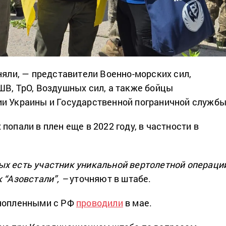
няли, — представители Военно-морских сил,
ШВ, ТрО, Воздушных сил, а также бойцы
и Украины и Государственной пограничной службы
попали в плен еще в 2022 году, в частности в
х есть участник уникальной вертолетной операци
 “Азовстали”, –
уточняют в штабе.
ннопленными с РФ
проводили
в мае.