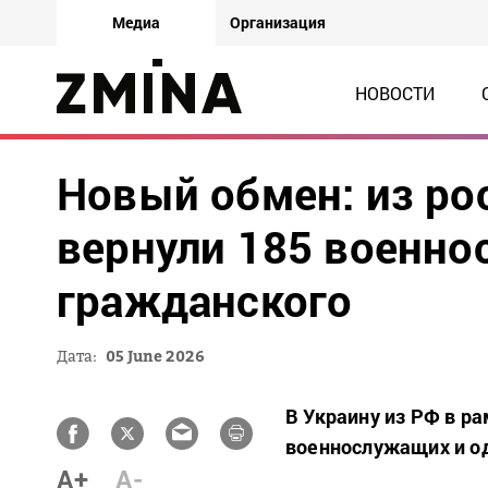
Медиа
Организация
НОВОСТИ
Новый обмен: из ро
вернули 185 военно
гражданского
Дата:
05 June 2026
В Украину из РФ в р
военнослужащих и о
A+
A-