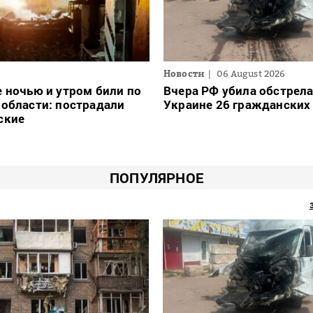
Новости
06 August 2026
 ночью и утром били по
Вчера РФ убила обстрел
области: пострадали
Украине 26 гражданских
ские
ПОПУЛЯРНОЕ