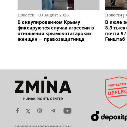
Новости
03 August 2026
Новости
В оккупированном Крыму
В июле в
фиксируются случаи агрессии в
8,3 тыся
отношении крымскотатарских
почти 97
женщин — правозащитница
Генштаб
Перепечатка материалов только