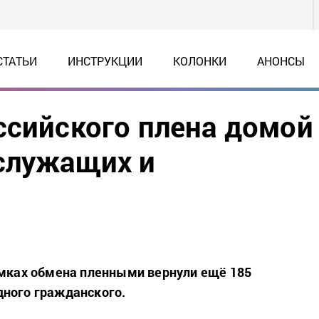
СТАТЬИ
ИНСТРУКЦИИ
КОЛОНКИ
АНОНСЫ
ссийского плена домой
служащих и
амках обмена пленными вернули ещё 185
дного гражданского.