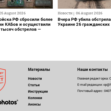
05 August 2026
Новости
06 August 2026
ойска РФ сбросили более
Вчера РФ убила обстрела
чи КАБов и осуществили
Украине 26 гражданских
 тысяч обстрелов —
Материалы
Наши контакты
Новости
Главная редакторка: 
E-mail редакции: op@h
Статьи
Почтовый адрес: 04071
Инструкции
Колонки
Анонсы