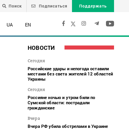
Поиск
Подписаться
Поддержать
UA
EN
НОВОСТИ
Сегодня
Российские удары и непогода оставили
местами без света жителей 12 областей
Украины
Сегодня
Россияне ночью и утром били по
Сумской области: пострадали
гражданские
Вчера
Вчера РФ убила обстрелами в Украине