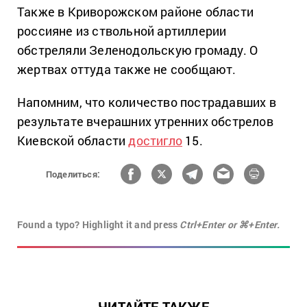
Также в Криворожском районе области
россияне из ствольной артиллерии
обстреляли Зеленодольскую громаду. О
жертвах оттуда также не сообщают.
Напомним, что количество пострадавших в
результате вчерашних утренних обстрелов
Киевской области
достигло
15.
Поделиться:
Found a typo? Highlight it and press
Ctrl+Enter or ⌘+Enter.
ЧИТАЙТЕ ТАКЖЕ