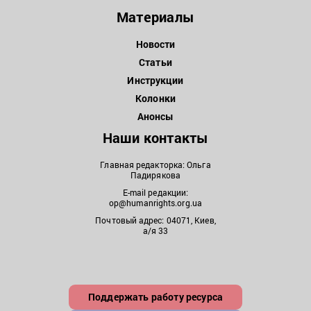
Материалы
Новости
Статьи
Инструкции
Колонки
Анонсы
Наши контакты
Главная редакторка: Ольга
Падирякова
E-mail редакции:
op@humanrights.org.ua
Почтовый адрес: 04071, Киев,
а/я 33
Поддержать работу ресурса