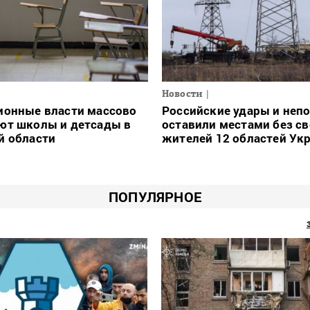
Новости
ионные власти массово
Российские удары и неп
ют школы и детсады в
оставили местами без св
й области
жителей 12 областей Ук
ПОПУЛЯРНОЕ