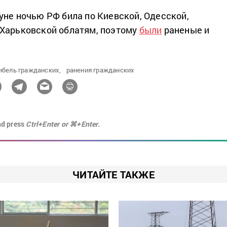
уне ночью РФ била по Киевской, Одесской,
 Харьковской облатям, поэтому
были
раненые и
ибель гражданских,
ранения гражданских
nd press
Ctrl+Enter or ⌘+Enter.
ЧИТАЙТЕ ТАКЖЕ