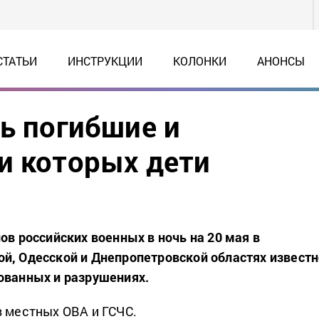
СТАТЬИ
ИНСТРУКЦИИ
КОЛОНКИ
АНОНСЫ
ть погибшие и
и которых дети
ов российских военных в ночь на 20 мая в
й, Одесской и Днепропетровской областях известн
ованных и разрушениях.
в местных ОВА и ГСЧС.