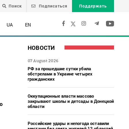
Поиск
Подписаться
Поддержать
UA
EN
НОВОСТИ
07 August 2026
РФ за прошедшие сутки убила
обстрелами в Украине четырех
гражданских
Оккупационные власти массово
закрывают школы и детсады в Донецкой
о
области
Российские удары и непогода оставили
местами без света жителей 12 областей