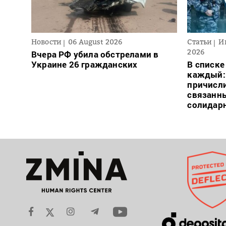
Новости
06 August 2026
Статьи
И
2026
Вчера РФ убила обстрелами в
Украине 26 гражданских
В списке
каждый: 
причисли
связанн
солидар