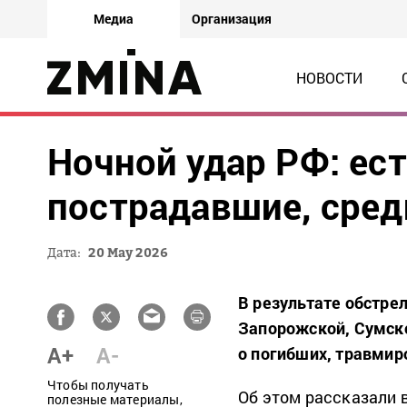
Медиа
Организация
НОВОСТИ
Ночной удар РФ: ес
пострадавшие, сред
Дата:
20 May 2026
В результате обстрел
Запорожской, Сумско
A+
A-
о погибших, травмир
Чтобы получать
Об этом рассказали 
полезные материалы,