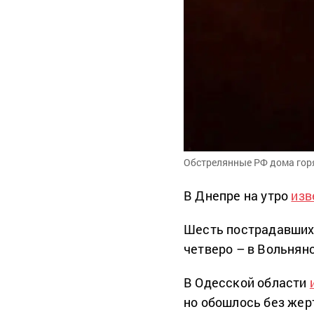
Обстрелянные РФ дома горя
В Днепре на утро
изв
Шесть пострадавших 
четверо – в Вольнян
В Одесской области
но обошлось без жер