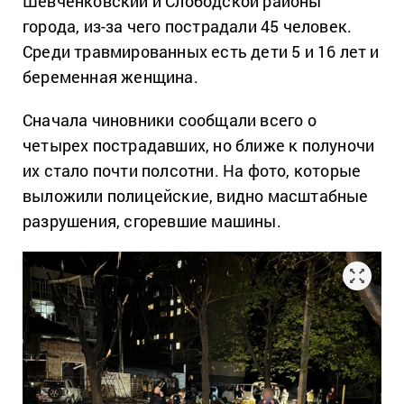
Шевченковский и Слободской районы
города, из-за чего пострадали 45 человек.
Среди травмированных есть дети 5 и 16 лет и
беременная женщина.
Сначала чиновники сообщали всего о
четырех пострадавших, но ближе к полуночи
их стало почти полсотни. На фото, которые
выложили полицейские, видно масштабные
разрушения, сгоревшие машины.