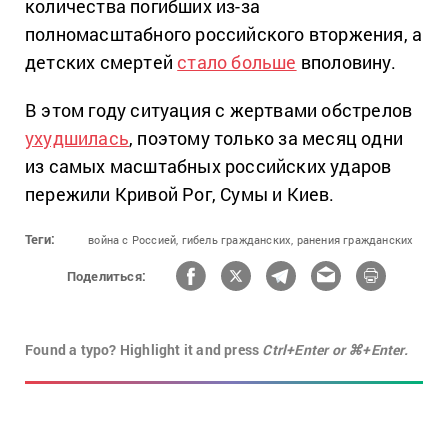
количества погибших из-за
полномасштабного российского вторжения, а
детских смертей
стало больше
вполовину.
В этом году ситуация с жертвами обстрелов
ухудшилась
, поэтому только за месяц одни
из самых масштабных российских ударов
пережили Кривой Рог, Сумы и Киев.
Теги:
война с Россией,
гибель гражданских,
ранения гражданских
Поделиться:
Found a typo? Highlight it and press
Ctrl+Enter or ⌘+Enter.