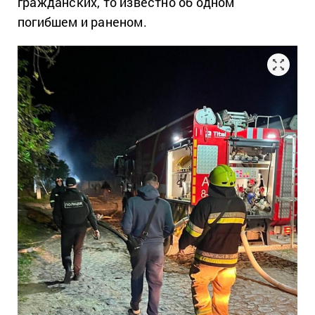
гражданских, то известно об одном
погибшем и раненом.