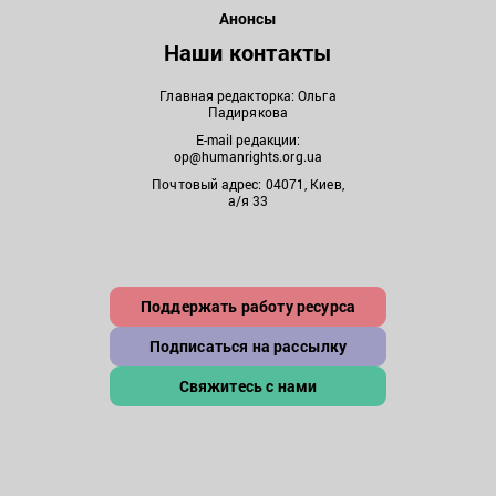
Анонсы
Наши контакты
Главная редакторка: Ольга
Падирякова
E-mail редакции:
op@humanrights.org.ua
Почтовый адрес: 04071, Киев,
а/я 33
Поддержать работу ресурса
Подписаться на рассылку
Свяжитесь с нами