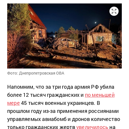
Фото: Днепропетровская ОВА
Напомним, что за три года армия РФ убила
более 12 тысяч гражданских и
по меньшей
мере
45 тысяч военных украинцев. В
прошлом году из-за применения россиянами
управляемых авиабомб и дронов количество
только гражданских жертв
увеличилось
на