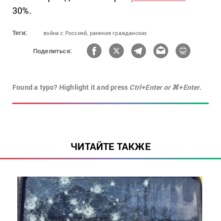
30%.
Теги:
война с Россией,
ранения гражданских
Поделиться:
Found a typo? Highlight it and press
Ctrl+Enter or ⌘+Enter.
ЧИТАЙТЕ ТАКЖЕ