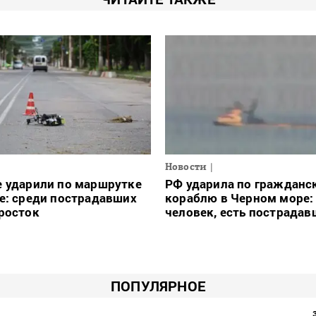
Новости
е ударили по маршрутке
РФ ударила по гражданс
е: среди пострадавших
кораблю в Черном море:
росток
человек, есть пострадав
ПОПУЛЯРНОЕ