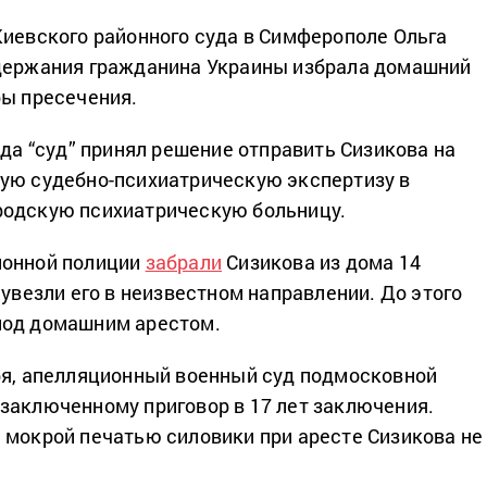
Киевского районного суда в Симферополе Ольга
адержания гражданина Украины избрала домашний
ры пресечения.
ода “суд” принял решение отправить Сизикова на
ую судебно-психиатрическую экспертизу в
родскую психиатрическую больницу.
ионной полиции
забрали
Сизикова из дома 14
 увезли его в неизвестном направлении. До этого
под домашним арестом.
ря, апелляционный военный суд подмосковной
заключенному приговор в 17 лет заключения.
 мокрой печатью силовики при аресте Сизикова не