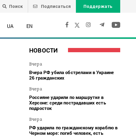
Поиск
Подписаться
Поддержать
UA
EN
НОВОСТИ
Вчера
Вчера РФ убила обстрелами в Украине
26 гражданских
Вчера
Россияне ударили по маршрутке в
Херсоне: среди пострадавших есть
подросток
Вчера
РФ ударила по гражданскому кораблю в
Черном море: погиб человек, есть