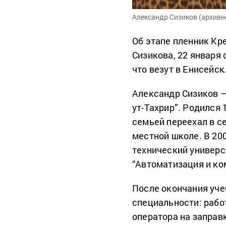
Александр Сизиков (архивн
Об этапе пленник Кр
Сизикова, 22 января 
что везут в Енисейск
Александр Сизиков –
ут-Тахрир”. Родился 
семьей переехал в се
местной школе. В 20
технический универс
“Автоматизация и ко
После окончания уче
специальности: рабо
оператора на заправк