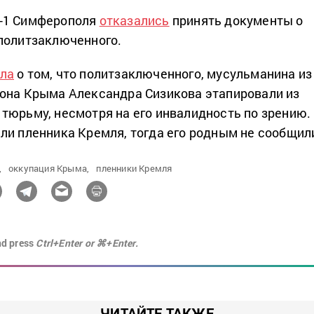
-1 Симферополя
отказались
принять документы о
политзаключенного.
ла
о том, что политзаключенного, мусульманина из
она Крыма Александра Сизикова этапировали из
тюрьму, несмотря на его инвалидность по зрению.
ли пленника Кремля, тогда его родным не сообщил
,
оккупация Крыма,
пленники Кремля
nd press
Ctrl+Enter or ⌘+Enter.
ЧИТАЙТЕ ТАКЖЕ