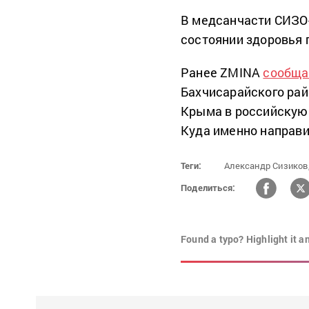
В медсанчасти СИЗО
состоянии здоровья 
Ранее ZMINA
сообща
Бахчисарайского рай
Крыма в российскую 
Куда именно направи
Теги:
Александр Сизиков
Поделиться:
Found a typo? Highlight it a