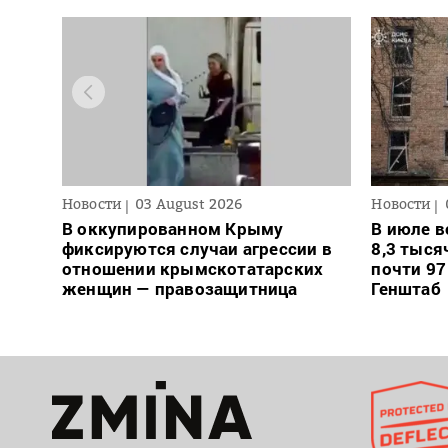
Новости
03 August 2026
Новости
В оккупированном Крыму
В июле в
фиксируются случаи агрессии в
8,3 тыся
отношении крымскотатарских
почти 97
женщин — правозащитница
Генштаб