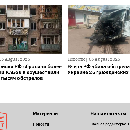
05 August 2026
Новости
06 August 2026
ойска РФ сбросили более
Вчера РФ убила обстрела
чи КАБов и осуществили
Украине 26 гражданских
 тысяч обстрелов —
Материалы
Наши контакты
Новости
Главная редакторка: 