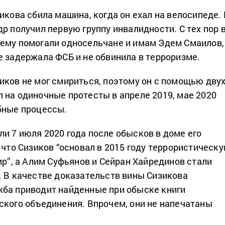
икова сбила машина, когда он ехал на велосипеде. 
р получил первую группу инвалидности. С тех пор 
ему помогали односельчане и имам Эдем Смаилов,
е задержала ФСБ и не обвинила в терроризме.
иков не мог смириться, поэтому он с помощью дву
 на одиночные протесты в апреле 2019, мае 2020
бные процессы.
и 7 июля 2020 года после обысков в доме его
 что Сизиков “основал в 2015 году террористическ
ир”, а Алим Суфьянов и Сейран Хайрединов стали
. В качестве доказательств вины Сизикова
ба приводит найденные при обыске книги
ского объединения. Впрочем, они не напечатаны