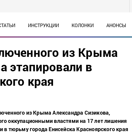
СТАТЬИ
ИНСТРУКЦИИ
КОЛОНКИ
АНОНСЫ
ключенного из Крыма
а этапировали в
кого края
люченного из Крыма Александра Сизикова,
го оккупационными властями на 17 лет лишения
и в тюрьму города Енисейска Красноярского края