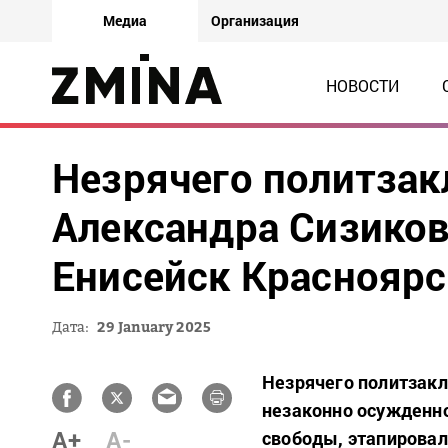
Медиа
Организация
НОВОСТИ
Незрячего политза
Александра Сизиков
Енисейск Красноярс
Дата:
29 January 2025
Незрячего политзак
незаконно осужденно
A+
A-
свободы, этапировал