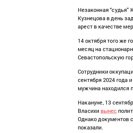
Незаконная “судья” 
Кузнецова в день з
арест в качестве ме
14 октября того же г
месяц на стационарн
Севастопольскую го
Сотрудники оккупац
сентября 2024 года и
мужчина находился 
Накануне, 13 сентяб
Власихи
вынес
полит
Однако документов с
показали.