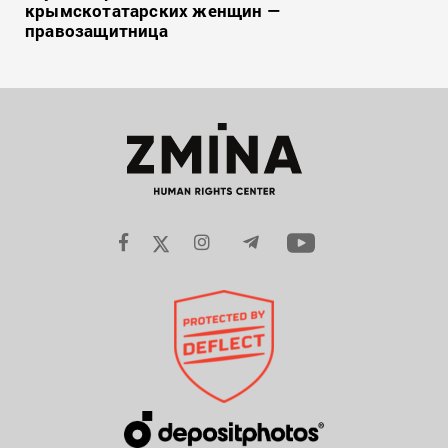
крымскотатарских женщин —
правозащитница