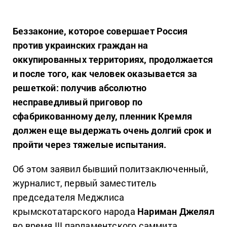
Беззаконие, которое совершает Россия
против украинских граждан на
оккупированных территориях, продолжается
и после того, как человек оказывается за
решеткой: получив абсолютно
несправедливый приговор по
сфабрикованному делу, пленник Кремля
должен еще выдержать очень долгий срок и
пройти через тяжелые испытания.
Об этом заявил бывший политзаключенный,
журналист, первый заместитель
председателя Меджлиса
крымскотатарского народа
Нариман Джелял
во время III парламентского саммита