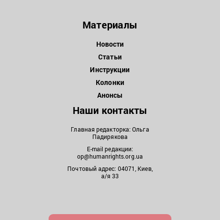
Материалы
Новости
Статьи
Инструкции
Колонки
Анонсы
Наши контакты
Главная редакторка: Ольга
Падирякова
E-mail редакции:
op@humanrights.org.ua
Почтовый адрес: 04071, Киев,
а/я 33