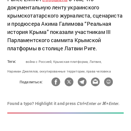
документальную ленту украинского
крымскотатарского журналиста, сценариста
и продюсера Акима Галимова “Реальная
история Крыма” показали участникам III
Парламентского саммита Крымской
платформы в столице Латвии Риге.
Теги:
война с Россией,
Крымская платформа,
Латвия,
Нариман Джелялов,
оккупированные территории,
права человека
Поделиться:
Found a typo? Highlight it and press
Ctrl+Enter or ⌘+Enter.