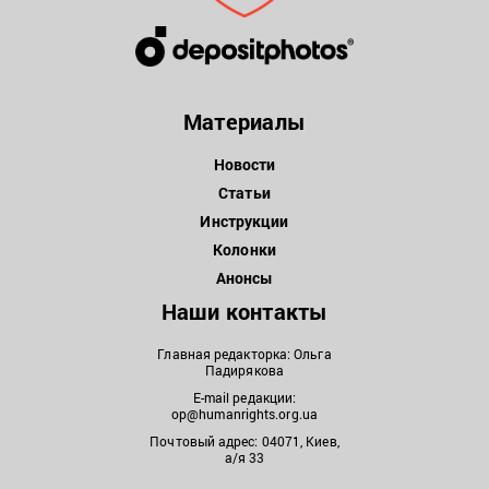
Материалы
Новости
Статьи
Инструкции
Колонки
Анонсы
Наши контакты
Главная редакторка: Ольга
Падирякова
E-mail редакции:
op@humanrights.org.ua
Почтовый адрес: 04071, Киев,
а/я 33