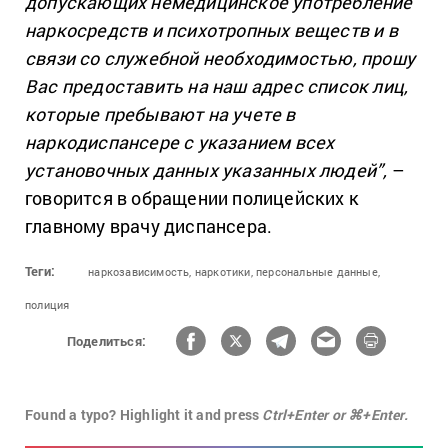
допускающих немедицинское употребление
наркосредств и психотропных веществ и в
связи со служебной необходимостью, прошу
Вас предоставить на наш адрес список лиц,
которые пребывают на учете в
наркодиспансере с указанием всех
установочных данных указанных людей”,
–
говорится в обращении полицейских к
главному врачу диспансера.
Теги:
наркозависимость,
наркотики,
персональные данные,
полиция
Поделиться:
Found a typo? Highlight it and press
Ctrl+Enter or ⌘+Enter.