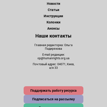
Новости
Статьи
Инструкции
Колонки
Анонсы
Наши контакты
Главная редакторка: Ольга
Падирякова
E-mail редакции:
op@humanrights.org.ua
Почтовый адрес: 04071, Киев,
а/я 33
Поддержать работу ресурса
Подписаться на рассылку