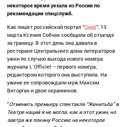
некоторое время уехала из России по
рекомендации спецслужб.
Как пишет российский портал “
Сноб
“, 13
марта Ксения Собчак сообщила об отъезде
за границу. В этот день она давала в
ресторане Центрального дома литераторов
ужин по случаю выхода нового номера
журнала L`Officiel – первого номера,
редактором которого она выступила. На
ужине ее сопровождали муж Максим
Виторган и двое охранников.
“
Отменить премьеру спектакля “Женитьба” в
Театре наций я не могла, как и этот ужин, но
завтра же покину Россию на некоторое