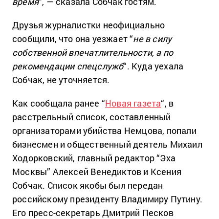
время
“, — сказала Собчак гостям.
Друзья журналистки неофициально
сообщили, что она уезжает “
не в силу
собственной впечатлительности, а по
рекомендации спецслужб
“. Куда уехала
Собчак, не уточняется.
Как сообщала ранее “
Новая газета
“, в
расстрельный список, составленный
организаторами убийства Немцова, попали
бизнесмен и общественный деятель Михаил
Ходорковский, главный редактор “Эха
Москвы” Алексей Венедиктов и Ксения
Собчак. Список якобы был передан
российскому президенту Владимиру Путину.
Его пресс-секретарь Дмитрий Песков