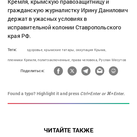
Кремля, крымскую правозащитницу и
гражданскую журналистку Ирину Данилович
держат в ужасных условиях в
исправительной колонии Ставропольского
края РФ.
Теги:
здоровье,
крымские татары,
оккупация Крыма,
пленники Кремля,
политзаключенные,
права человека,
Руслан Месутов
Поделиться:
Found a typo? Highlight it and press
Ctrl+Enter or ⌘+Enter.
ЧИТАЙТЕ ТАКЖЕ