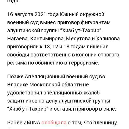
года.
16 августа 2021 года Южный окружной
военный суд вынес приговор фигурантам
алуштинской группы “Хизб ут-Тахрир”.
Нагаева, Кантимирова, Месутова и Халилова
приговорили к 13, 12 и 18 годам лишения
свободы соответственно в колонии строгого
режима по обвинению в терроризме.
Позже Апелляционный военный суд во
Власихе Московской области не
удовлетворил апелляционных жалоб
защитников по делу алуштинской группы
“Хизб ут-Тахрир” и оставил приговор в силе.
Ранее ZMINA
сообщала
о том, что пленницу