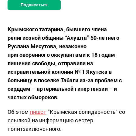
Подписаться
Крымского татарина, бывшего члена
религиозной общины “Алушта” 59-летнего
Руслана Месутова, незаконно
приговоренного оккупантами к 18 годам
лишения свободы, отправили из
исправительной колонии № 1 Якутска в
больницу в поселке Табаги из-за проблем с
сердцем – артериальной гипертензии – и
частых обмороков.
Об этом
пишет
“Крымская солидарность” со
ссылкой на информацию сестер
политзаключенного.