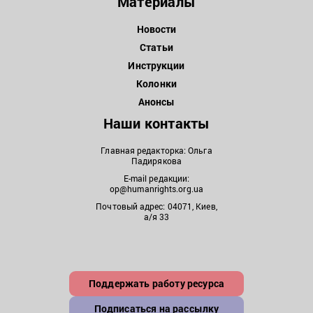
Материалы
Новости
Статьи
Инструкции
Колонки
Анонсы
Наши контакты
Главная редакторка: Ольга
Падирякова
E-mail редакции:
op@humanrights.org.ua
Почтовый адрес: 04071, Киев,
а/я 33
Поддержать работу ресурса
Подписаться на рассылку