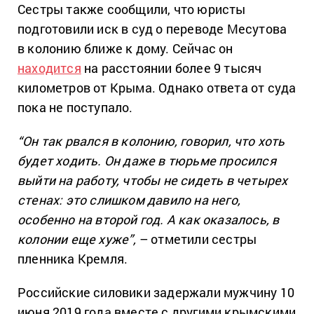
Сестры также сообщили, что юристы
подготовили иск в суд о переводе Месутова
в колонию ближе к дому. Сейчас он
находится
на расстоянии более 9 тысяч
километров от Крыма. Однако ответа от суда
пока не поступало.
“Он так рвался в колонию, говорил, что хоть
будет ходить. Он даже в тюрьме просился
выйти на работу, чтобы не сидеть в четырех
стенах: это слишком давило на него,
особенно на второй год. А как оказалось, в
колонии еще хуже”,
– отметили сестры
пленника Кремля.
Российские силовики задержали мужчину 10
июня 2019 года вместе с другими крымскими