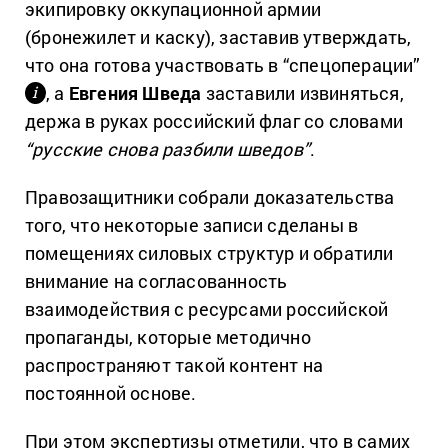
экипировку оккупационной армии
(бронежилет и каску), заставив утверждать,
что она готова участвовать в “спецоперации”
, а
Евгения Шведа
заставили извиняться,
і
держа в руках российский флаг со словами
“русские снова разбили шведов”
.
Правозащитники собрали доказательства
того, что некоторые записи сделаны в
помещениях силовых структур и обратили
внимание на согласованность
взаимодействия с ресурсами российской
пропаганды, которые методично
распространяют такой контент на
постоянной основе.
При этом экспертизы отметили, что в самих