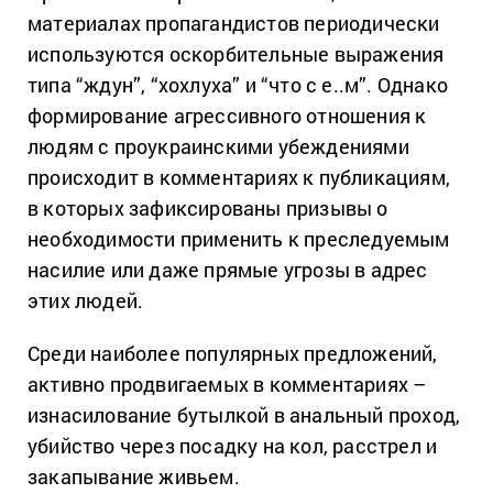
материалах пропагандистов периодически
используются оскорбительные выражения
типа “ждун”, “хохлуха” и “что с е..м”. Однако
формирование агрессивного отношения к
людям с проукраинскими убеждениями
происходит в комментариях к публикациям,
в которых зафиксированы призывы о
необходимости применить к преследуемым
насилие или даже прямые угрозы в адрес
этих людей.
Среди наиболее популярных предложений,
активно продвигаемых в комментариях –
изнасилование бутылкой в анальный проход,
убийство через посадку на кол, расстрел и
закапывание живьем.