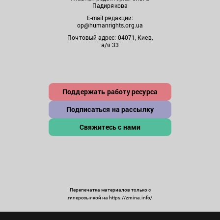
Падирякова
E-mail редакции:
op@humanrights.org.ua
Почтовый адрес: 04071, Киев,
а/я 33
Поддержать работу ресурса
Подписаться на рассылку
Свяжитесь с нами
Перепечатка материалов только с
гиперссылкой на https://zmina.info/