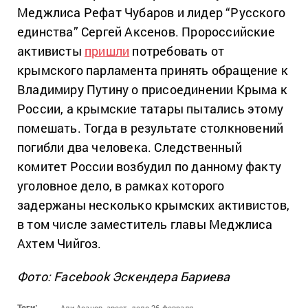
Меджлиса Рефат Чубаров и лидер “Русского
единства” Сергей Аксенов. Пророссийские
активисты
пришли
потребовать от
крымского парламента принять обращение к
Владимиру Путину о присоединении Крыма к
России, а крымские татары пытались этому
помешать.
Тогда в результате столкновений
погибли два человека. Следственный
комитет России возбудил по данному факту
уголовное дело, в рамках которого
задержаны несколько крымских активистов,
в том числе заместитель главы Меджлиса
Ахтем Чийгоз.
Фото: Facebook Эскендера Бариева
Теги:
Али Асанов,
арест,
дело 26 февраля