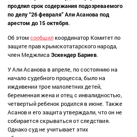
продлил срок содержания подозреваемого
по делу “26 февраля” Али Асанова под
арестом до 15 октября.
Об этом
сообщил
координатор Комитет по
защите прав крымскотатарского народа,
член Меджлиса
Эскендер Бариев
.
У Али Асанова в апреле, по состоянию на
начало судебного процесса, было на
иждивении трое малолетних детей,
беременная жена и отец с инвалидностью,
четвертый ребенок родился в июне. Также
Асанов и его защита утверждали, что он не
собирается скрываться от следствия.
Однако суд не учитывает этих