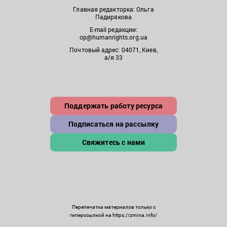
Главная редакторка: Ольга
Падирякова
E-mail редакции:
op@humanrights.org.ua
Почтовый адрес: 04071, Киев,
а/я 33
Поддержать работу ресурса
Подписаться на рассылку
Свяжитесь с нами
Перепечатка материалов только с
гиперссылкой на https://zmina.info/