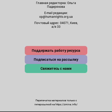
Главная редакторка: Ольга
Падирякова
E-mail редакции:
op@humanrights.org.ua
Почтовый адрес: 04071, Киев,
а/я 33
Поддержать работу ресурса
Подписаться на рассылку
Свяжитесь с нами
Перепечатка материалов только с
гиперссылкой на https://zmina.info/