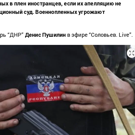
ых в плен иностранцев, если их апелляцию не
ационный суд. Военнопленных угрожают
рь “ДНР”
Денис Пушилин
в эфире “Соловьев. Live”.