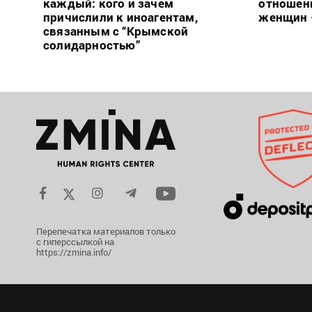
каждый: кого и зачем
отношен
причислили к иноагентам,
женщин 
связанным с “Крымской
солидарностью”
Перепечатка материалов только
с гиперссылкой на
https://zmina.info/