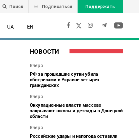
Поиск
Подписаться
Поддержать
UA
EN
НОВОСТИ
Вчера
РФ за прошедшие сутки убила
обстрелами в Украине четырех
гражданских
Вчера
Оккупационные власти массово
закрывают школы и детсады в Донецкой
области
Вчера
Российские удары и непогода оставили