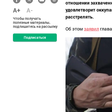
отношении захваченн
A+
A-
удовлетворит оккуп
расстрелять.
Чтобы получать
полезные материалы,
подпишитесь на рассылку
Об этом
заявил
глава
Подписаться