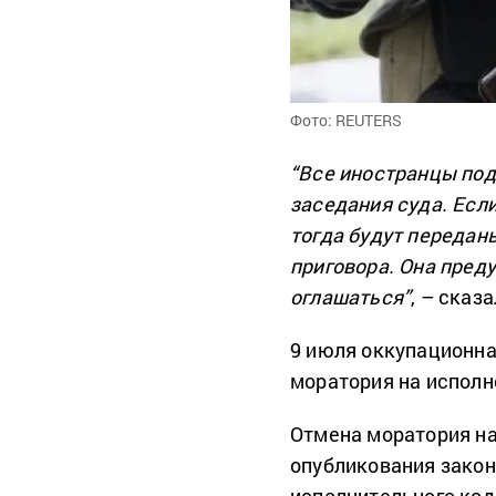
Фото: REUTERS
“Все иностранцы под
заседания суда. Есл
тогда будут передан
приговора. Она преду
оглашаться”
, – сказ
9 июля оккупационн
моратория на исполн
Отмена моратория на
опубликования закон