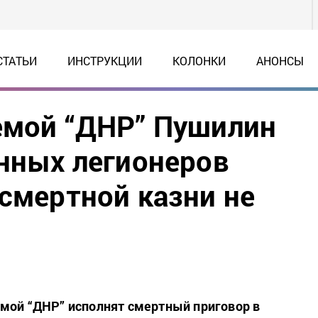
СТАТЬИ
ИНСТРУКЦИИ
КОЛОНКИ
АНОНСЫ
емой “ДНР” Пушилин
анных легионеров
 смертной казни не
мой “ДНР” исполнят смертный приговор в