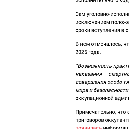
исполнительного код
Сам уголовно-исполн
исключением положе
сроки вступления в с
В нем отмечалось, ч
2025 года.
“Возможность практ
наказания — смертн
совершения особо тя
мира и безопасности
оккупационной адми
Примечательно, что 
приговоров оккупант
появилась
информаци