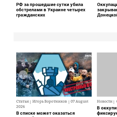
РФ за прошедшие сутки убила
Оккупац
обстрелами в Украине четырех
закрыва
гражданских
Донецко
Статьи
Игорь Воротников
07 August
Новости
2026
В оккуп
В списке может оказаться
фиксирую