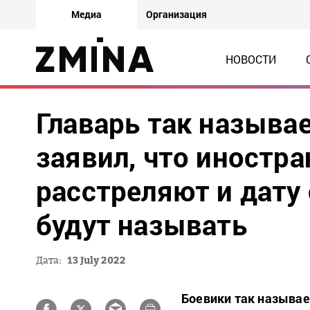
Медиа
Организация
НОВОСТИ
Главарь так называ
заявил, что иностр
расстреляют и дату
будут называть
Дата:
13 July 2022
Боевики так называе