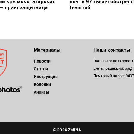
ии крымскотатарских
почти 97 тысяч обстрело
— правозащитница
Генштаб
Материалы
Наши контакты
Новости
Главная редакторка: 
E-mail редакции: op@h
Статьи
Почтовый адрес: 04071
Инструкции
Колонки
Анонсы
© 2026 ZMINA