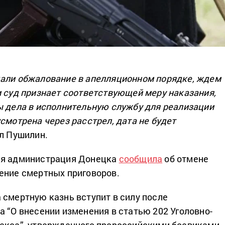
али обжалование в апелляционном порядке, ждем
и суд признает соответствующей меру наказания,
ы дела в исполнительную службу для реализации
смотрена через расстрел, дата не будет
ал Пушилин.
ая администрация Донецка
сообщила
об отмене
ение смертных приговоров.
 смертную казнь вступит в силу после
а “О внесении изменения в статью 202 Уголовно-