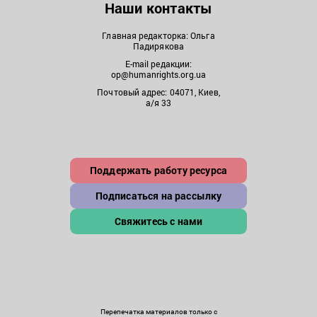
Наши контакты
Главная редакторка: Ольга
Падирякова
E-mail редакции:
op@humanrights.org.ua
Почтовый адрес: 04071, Киев,
а/я 33
Поддержать работу ресурса
Подписаться на рассылку
Свяжитесь с нами
Перепечатка материалов только с