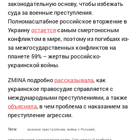
законодательную основу, чтобы избежать
суда за военные преступления.
Полномасштабное российское вторжение в
Украину
остается
самым смертоносным
конфликтом в мире, поэтому из погибших из-
за межгосударственных конфликтов на
планете 59% – жертвы российско-
украинской войны.
ZMINA подробно
рассказывала
, как
украинское правосудие справляется с
международными преступлениями, а также
объясняла
, в чем проблема с наказанием за
преступление агрессии.
Теги:
военное преступление,
война с Россией,
международное гуманитарное право,
Специальный трибунал,