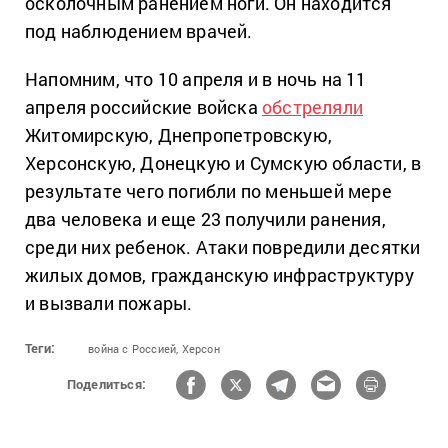
осколочным ранением ноги. Он находится
под наблюдением врачей.
Напомним, что 10 апреля и в ночь на 11
апреля российские войска
обстреляли
Житомирскую, Днепропетровскую,
Херсонскую, Донецкую и Сумскую области, в
результате чего погибли по меньшей мере
два человека и еще 23 получили ранения,
среди них ребенок. Атаки повредили десятки
жилых домов, гражданскую инфраструктуру
и вызвали пожары.
Теги:
война с Россией,
Херсон
Поделиться: