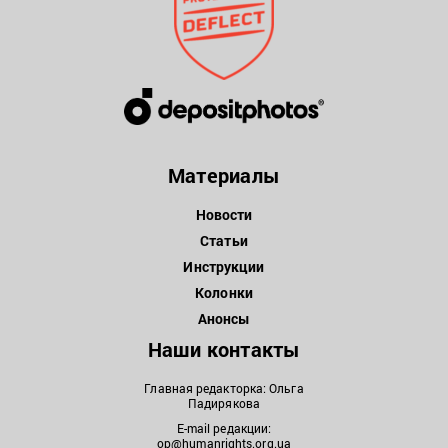
Материалы
Новости
Статьи
Инструкции
Колонки
Анонсы
Наши контакты
Главная редакторка: Ольга
Падирякова
E-mail редакции:
op@humanrights.org.ua