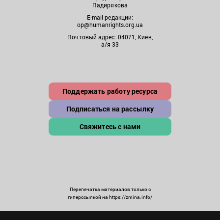
Падирякова
E-mail редакции:
op@humanrights.org.ua
Почтовый адрес: 04071, Киев,
а/я 33
Поддержать работу ресурса
Подписаться на рассылку
Свяжитесь с нами
Перепечатка материалов только с
гиперссылкой на https://zmina.info/