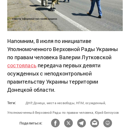
Напомним, 8 июля по инициативе
Уполномоченного Верховной Рады Украины
по правам человека Валерии Лутковской
состоялась
передача первых девяти
осужденных с неподконтрольной
правительству Украины территории
Донецкой области.
Теги:
ДНР,
Донецк,
места несвободы,
НПМ,
осужденный,
Уполномоченный Верховной Рады по правам человека,
Юрий Белоусов
Поделиться: