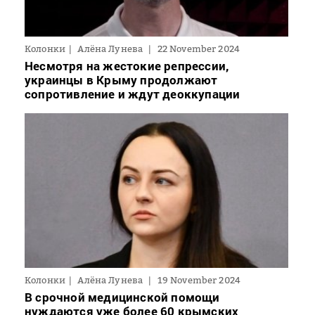
Колонки
Алёна Лунева
22 November 2024
Несмотря на жестокие репрессии,
украинцы в Крыму продолжают
сопротивление и ждут деоккупации
Колонки
Алёна Лунева
19 November 2024
В срочной медицинской помощи
нуждаются уже более 60 крымских