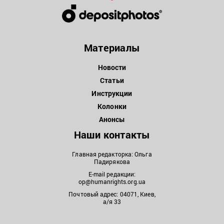
Материалы
Новости
Статьи
Инструкции
Колонки
Анонсы
Наши контакты
Главная редакторка: Ольга
Падирякова
E-mail редакции:
op@humanrights.org.ua
Почтовый адрес: 04071, Киев,
а/я 33