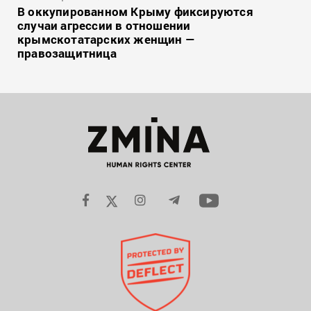
В оккупированном Крыму фиксируются
случаи агрессии в отношении
крымскотатарских женщин —
правозащитница