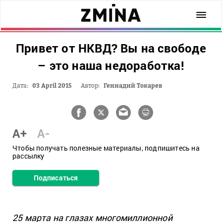
Привет от НКВД? Вы на свободе
– это наша недоработка!
Дата:
03 April 2015
Автор:
Геннадий Токарев
A+
A-
Чтобы получать полезные материалы, подпишитесь на
рассылку
Подписаться
25 марта на глазах многомиллионной