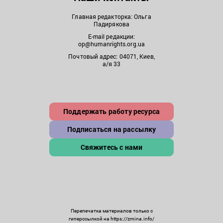
Главная редакторка: Ольга
Падирякова
E-mail редакции:
op@humanrights.org.ua
Почтовый адрес: 04071, Киев,
а/я 33
Поддержать работу ресурса
Подписаться на рассылку
Свяжитесь с нами
Перепечатка материалов только с
гиперссылкой на https://zmina.info/