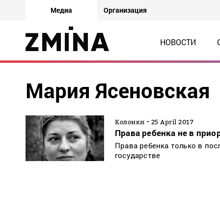
Медиа
Организация
НОВОСТИ
Мария Ясеновская
-
Колонки
25 April 2017
Права ребенка не в прио
Права ребенка только в пос
государстве