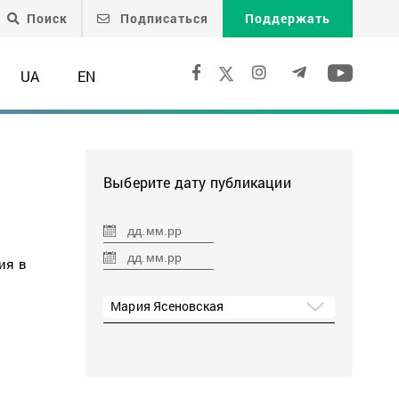
Поиск
Подписаться
Поддержать
UA
EN
Выберите дату публикации
ия в
Мария Ясеновская