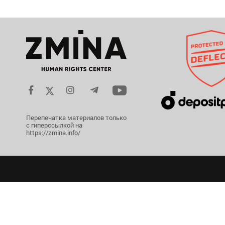
Перепечатка материалов только
с гиперссылкой на
https://zmina.info/