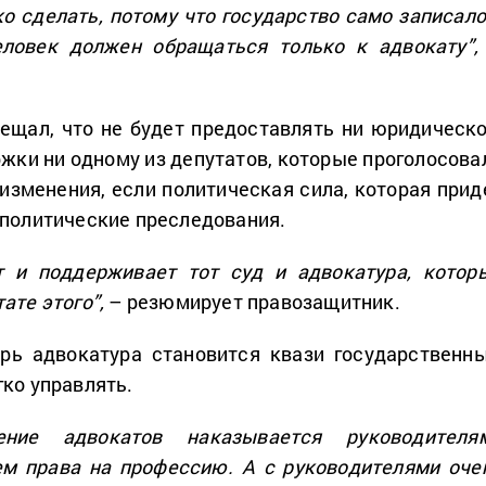
ко сделать, потому что государство само записало
еловек должен обращаться только к адвокату”,
ещал, что не будет предоставлять ни юридическо
жки ни одному из депутатов, которые проголосова
изменения, если политическая сила, которая прид
 политические преследования.
 и поддерживает тот суд и адвокатура, котор
ате этого”,
– резюмирует правозащитник.
ерь адвокатура становится квази государственн
гко управлять.
ение адвокатов наказывается руководителя
м права на профессию. А с руководителями оче