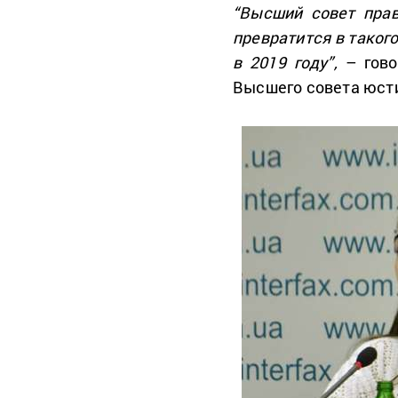
“Высший совет прав
превратится в такого
в 2019 году”,
– гово
Высшего совета юсти