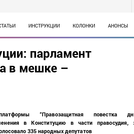
СТАТЬИ
ИНСТРУКЦИИ
КОЛОНКИ
АНОНСЫ
ции: парламент
та в мешке –
платформы “Правозащитная повестка дн
менения в Конституцию в части правосудия, 
олосовало 335 народных депутатов