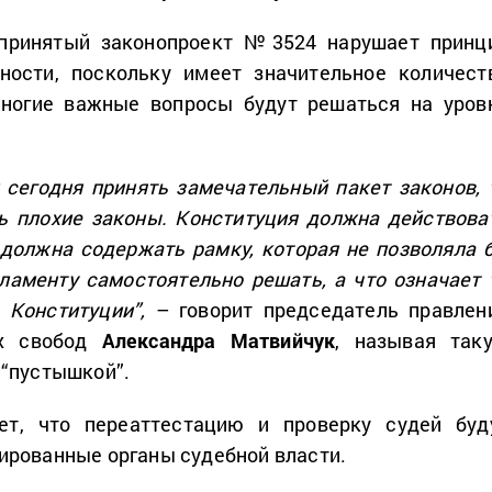
 принятый законопроект №3524 нарушает принц
ности, поскольку имеет значительное количест
ногие важные вопросы будут решаться на уров
 сегодня принять замечательный пакет законов, 
ть плохие законы. Конституция должна действова
 должна содержать рамку, которая не позволяла 
ламенту самостоятельно решать, а что означает 
 Конституции”,
– говорит председатель правлен
их свобод
Александра Матвийчук
, называя так
 “пустышкой”.
ет, что переаттестацию и проверку судей буд
ированные органы судебной власти.