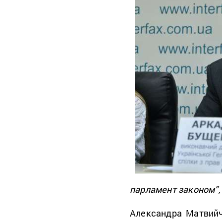
парламент законом”,
Александра Матвийч