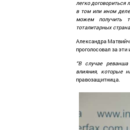
легко договориться 
в том или ином деле
можем получить т
тоталитарных страна
Александра Матвийчу
проголосовал за эти
“В случае реванша
влияния, которые н
правозащитница.