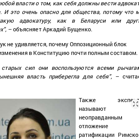
любой власти о том, как себя должны вести адвока
. И это очень опасно для общества, потому что 
акую адвокатуру, как в Беларуси или друг
х”,
– объясняет Аркадий Бущенко.
к не удивляется, почему Оппозиционный блок
 изменения в Конституцию почти полным составом.
 старых сил они воспользуются всеми рычага
ынешняя власть приберегла для себя”,
– счита
Также экспер
называют
неоправданным
отложение
ратификации Римско