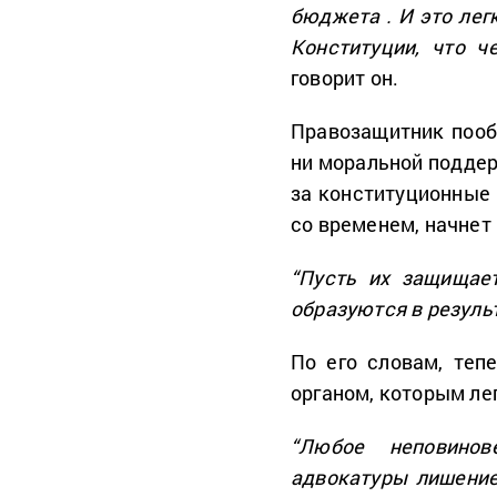
бюджета . И это лег
Конституции, что ч
говорит он.
Правозащитник пооб
ни моральной поддер
за конституционные 
со временем, начнет
“Пусть их защищает
образуются в результ
По его словам, теп
органом, которым ле
“Любое неповинов
адвокатуры лишение