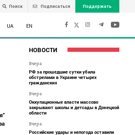
Поиск
Подписаться
Поддержать
UA
EN
НОВОСТИ
Вчера
РФ за прошедшие сутки убила
обстрелами в Украине четырех
гражданских
Вчера
Оккупационные власти массово
закрывают школы и детсады в Донецкой
области
я”
за
Вчера
Российские удары и непогода оставили