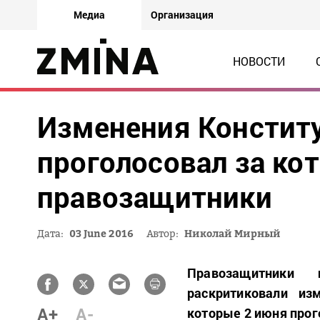
Медиа
Организация
НОВОСТИ
Изменения Конститу
проголосовал за ко
правозащитники
Дата:
03 June 2016
Автор:
Николай Мирный
Правозащитники 
раскритиковали из
A+
A-
которые 2 июня прог