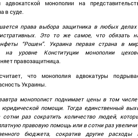
я адвокатской монополии на представительст
а в суде.
шается права выбора защитника в любых делах
истративных. Это то же самое, что обязать н
онфеты “Рошен”. Украина первая страна в мир
а на уровне Конституции монополии цехов
няет правозащитница.
считает, что монополия адвокатуры подрыва
асность Украины.
 завтра монополист поднимает цены в том числе
 юридической помощи. Тогда единственный вых
в сотни раз сократить количество людей, котор
платную правовую помощь или в сотни раз увеличи
венного бюджета, сократив другие расходы 