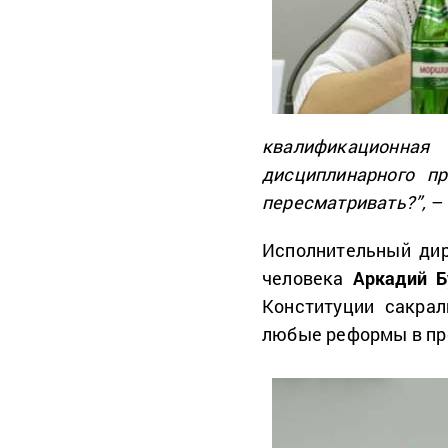
квалификационна
дисциплинарного пр
пересматривать?”,
– 
Исполнительный дир
человека
Аркадий 
Конституции сакрал
любые реформы в пр