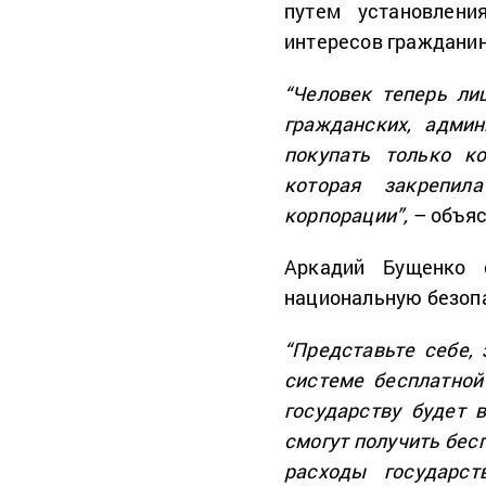
путем установлени
интересов гражданин
“Человек теперь ли
гражданских, админ
покупать только к
которая закрепил
корпорации”,
– объяс
Аркадий Бущенко 
национальную безоп
“Представьте себе,
системе бесплатной
государству будет 
смогут получить бес
расходы государст