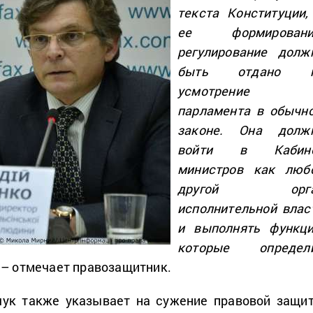
текста Конституции,
ее формировани
регулирование долж
быть отдано 
усмотрение
парламента в обычн
законе. Она долж
войти в Кабин
министров как люб
другой орга
исполнительной влас
и выполнять функци
которые определ
– отмечает правозащитник.
ук также указывает на сужение правовой защи