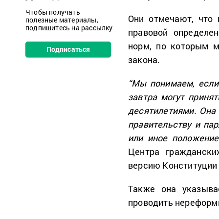
Чтобы получать
Они отмечают, что
полезные материалы,
подпишитесь на рассылку
правовой определен
норм, по которым м
Подписаться
закона.
“Мы понимаем, если
завтра могут приня
десятилетиями. Она
правительству и пар
или иное положение
Центра гражданск
версию Конституции
Также она указыва
проводить нереформ