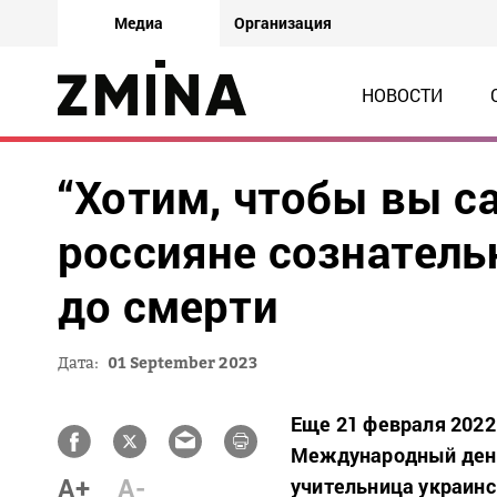
Медиа
Организация
НОВОСТИ
“Хотим, чтобы вы са
россияне сознатель
до смерти
Дата:
01 September 2023
Еще 21 февраля 2022
Международный день
A+
A-
учительница украинс