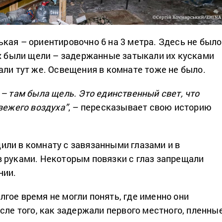
кая – ориентировочно 6 на 3 метра. Здесь не было
ах были щели – задержанные затыкали их кусками
али тут же. Освещения в комнате тоже не было.
 – там была щель. Это единственный свет, что
вежего воздуха”
, – пересказывает свою историю
ли в комнату с завязанными глазами и в
 руками. Некоторым повязки с глаз запрещали
нии.
гое время не могли понять, где именно они
сле того, как задержали первого местного, пленны