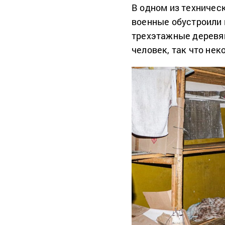
В одном из техничес
военные обустроили 
трехэтажные деревян
человек, так что не