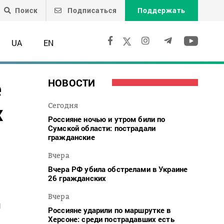
Поиск
Подписаться
Поддержать
UA
EN
е
НОВОСТИ
х
Сегодня
Россияне ночью и утром били по
Сумской области: пострадали
гражданские
Вчера
Вчера РФ убила обстрелами в Украине
26 гражданских
Вчера
ы
Россияне ударили по маршрутке в
Херсоне: среди пострадавших есть