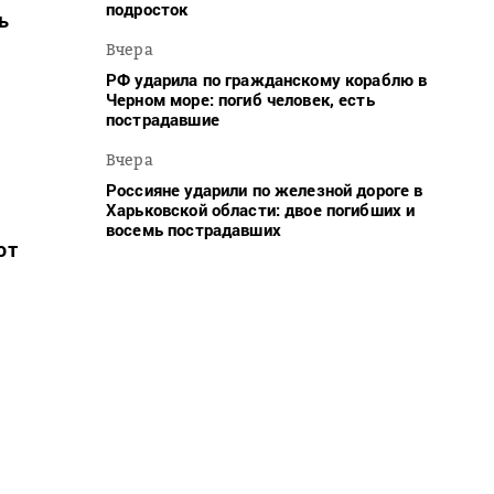
подросток
ь
Вчера
РФ ударила по гражданскому кораблю в
Черном море: погиб человек, есть
пострадавшие
Вчера
Россияне ударили по железной дороге в
Харьковской области: двое погибших и
восемь пострадавших
от