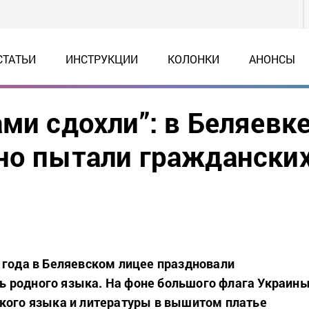
СТАТЬИ
ИНСТРУКЦИИ
КОЛОНКИ
АНОНСЫ
ми сдохли”: в Беляевк
но пытали граждански
 года в Беляевском лицее праздновали
 родного языка. На фоне большого флага Украин
кого языка и литературы в вышитом платье