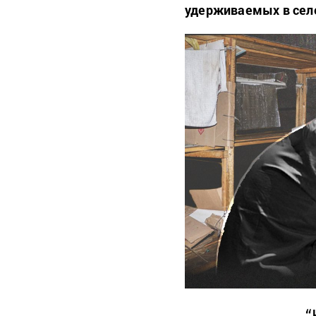
удерживаемых в селе
“