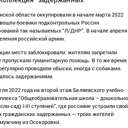
нской области оккупировали в начале марта 2022
 вошли боевики подконтрольных России
ований так называемых “Л/ДНР”. В начале апреля
еления российской армии.
ации место заблокировали: жителям запретили
не пропускали гуманитарную помощь. В то же время
регулярно проводили обыски, иногда с собаками.
валось задержаниями.
преля 2022 года на второй этаж Беляевского учебно-
мплекса “Общеобразовательная школа – дошкольн
ли-сад) I-III ступеней”, где россияне устроили свой
х гражданских задержанных — троих жителей
мужчину из Осокоровки.