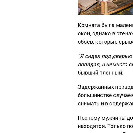
Комната была малень
окон, однако в стен
обоев, которые срыв
“Я сидел под дверью
попадал, и немного с
бывший пленный.
Задержанных приводи
большинстве случаев
снимать и в содержа
Поэтому мужчины дол
находятся. Только по