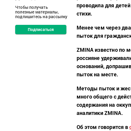
проводила для детей
Чтобы получать
полезные материалы,
стихи.
подпишитесь на рассылку
Менее чем через два
Подписаться
пыток для гражданск
ZMINA известно по м
россияне удерживали
оснований, допрашив
пыток на месте.
Методы пыток и жес
много общего с дейс
содержания на окку
аналитики ZMINA.
Об этом говорится в