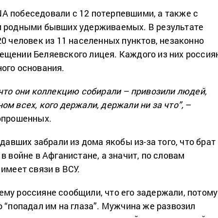
 побеседовали с 12 потерпевшими, а также с
и родными бывших удерживаемых. В результате
20 человек из 11 населенных пунктов, незаконно
щении Беляевского лицея. Каждого из них россия
ого основания.
 что они коллекцию собирали – привозили людей,
м всех, кого держали, держали ни за что”,
–
опрошенных.
адавших забрали из дома якобы из-за того, что брат
в войне в Афганистане, а значит, по словам
имеет связи в ВСУ.
му россияне сообщили, что его задержали, потому
о “попадал им на глаза”. Мужчина же развозил