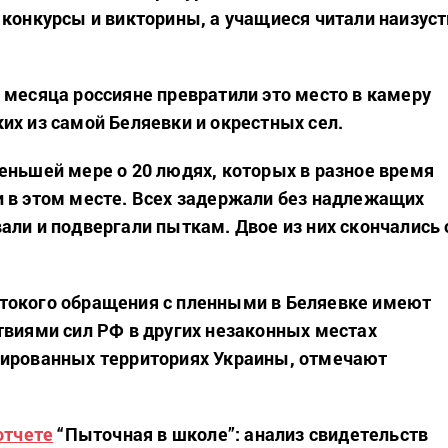
 конкурсы и викторины, а учащиеся читали наизуст
 месяца россияне превратили это место в камеру
их из самой Беляевки и окрестных сел.
еньшей мере о 20 людях, которых в разное время
 в этом месте. Всех задержали без надлежащих
али и подвергали пыткам. Двое из них скончались 
токого обращения с пленными в Беляевке имеют
твиями сил РФ в других незаконных местах
пированных территориях Украины, отмечают
отчете
“Пыточная в школе”: анализ свидетельств