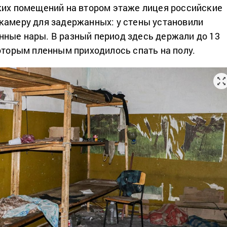
ких помещений на втором этаже лицея российские
камеру для задержанных: у стены установили
ные нары. В разный период здесь держали до 13
которым пленным приходилось спать на полу.