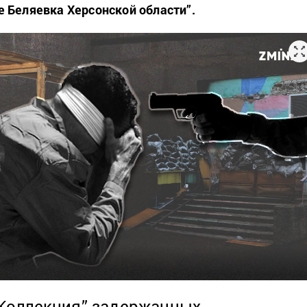
 Беляевка Херсонской области”.
Коллекция” задержанных