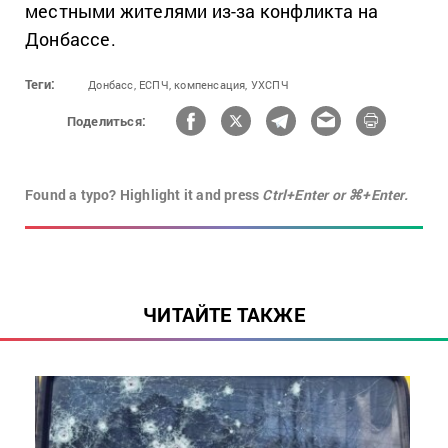
местными жителями из-за конфликта на
Донбассе.
Теги:
Донбасс,
ЕСПЧ,
компенсация,
УХСПЧ
Поделиться:
Found a typo? Highlight it and press
Ctrl+Enter or ⌘+Enter.
ЧИТАЙТЕ ТАКЖЕ