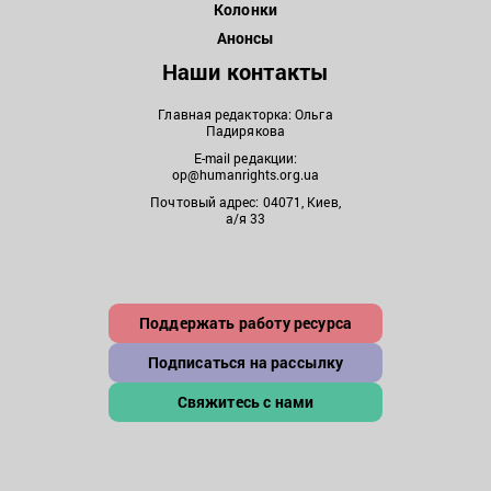
Колонки
Анонсы
Наши контакты
Главная редакторка: Ольга
Падирякова
E-mail редакции:
op@humanrights.org.ua
Почтовый адрес: 04071, Киев,
а/я 33
Поддержать работу ресурса
Подписаться на рассылку
Свяжитесь с нами