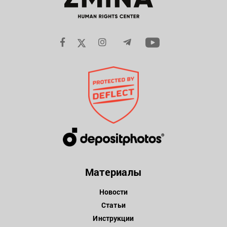
Материалы
Новости
Статьи
Инструкции