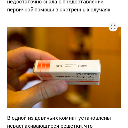
недостаточно знала о предоставлении
первичной помощи в экстренных случаях.
В одной из девичьих комнат установлены
нераспахивающиеся решетки, что