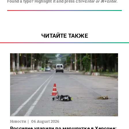
Found a typo? Highlight it and press
Ctrl+Enter or ⌘+Enter.
ЧИТАЙТЕ ТАКЖЕ
Новости
06 August 2026
Россияне ударили по маршрутке в Херсоне: