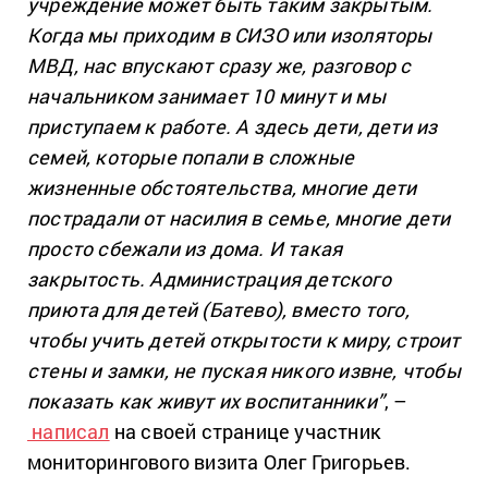
учреждение может быть таким закрытым.
Когда мы приходим в СИЗО или изоляторы
МВД, нас впускают сразу же, разговор с
начальником занимает 10 минут и мы
приступаем к работе. А здесь дети, дети из
семей, которые попали в сложные
жизненные обстоятельства, многие дети
пострадали от насилия в семье, многие дети
просто сбежали из дома. И такая
закрытость. Администрация детского
приюта для детей (Батево), вместо того,
чтобы учить детей открытости к миру, строит
стены и замки, не пуская никого извне, чтобы
показать как живут их воспитанники”
, –
написал
на своей странице участник
мониторингового визита Олег Григорьев.