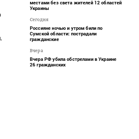
местами без света жителей 12 областей
Украины
а
Сегодня
Россияне ночью и утром били по
Сумской области: пострадали
й
,
гражданские
Вчера
Вчера РФ убила обстрелами в Украине
26 гражданских