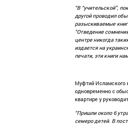
“В “учительской”, по
другой проводил обыс
разыскиваемые книг
“Отведение сомнений
центре никогда таких
издается на украинс
печати, эти книги на
Муфтий Исламского 
одновременно с обыс
квартире у руководи
“Пришли около 6 утр
семеро детей. В пост