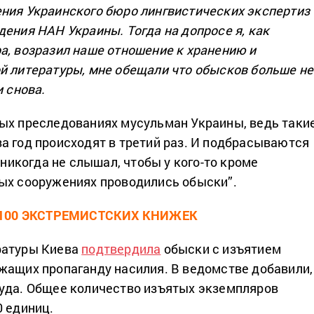
ния Украинского бюро лингвистических экспертиз
дения НАН Украины. Тогда на допросе я, как
а, возразил наше отношение к хранению и
й литературы, мне обещали что обысков больше не
и снова.
ых преследованиях мусульман Украины, ведь таки
а год происходят в третий раз. И подбрасываются
Я никогда не слышал, чтобы у кого-то кроме
ых сооружениях проводились обыски”.
100 ЭКСТРЕМИСТСКИХ КНИЖЕК
ратуры Киева
подтвердила
обыски с изъятием
жащих пропаганду насилия. В ведомстве добавили,
уда. Общее количество изъятых экземпляров
0 единиц.