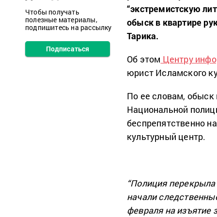
“экстремистскую лит
Чтобы получать
полезные материалы,
обыск в квартире ру
подпишитесь на рассылку
Тарика.
Подписаться
Об этом
Центру инфо
юрист Исламского ку
По ее словам, обыск 
Национальной полиц
беспрепятственно на
культурный центр.
“Полиция перекрыла 
начали следственные
февраля на изъятие 