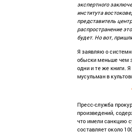
экспертного заключе
института востокове
представитель центр
распространение это
будет. Но вот, пришл
Я заявляю о системн
обыски меньше чем з
одни и те же книги. 
мусульман в культов
Пресс-служба проку
произведений, содер
что имели санкцию с
составляет около 10