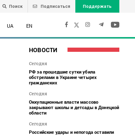
Поиск
Подписаться
Поддержать
UA
EN
НОВОСТИ
Сегодня
РФ за прошедшие сутки убила
обстрелами в Украине четырех
гражданских
Сегодня
Оккупационные власти массово
закрывают школы и детсады в Донецкой
области
Сегодня
Российские удары и непогода оставили