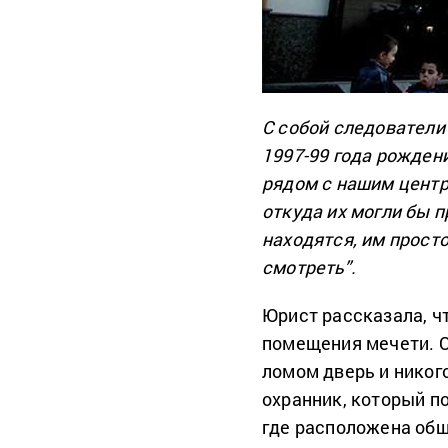
С собой следователи
1997-99 года рождени
рядом с нашим центр
откуда их могли бы п
находятся, им прост
смотреть”.
Юрист рассказала, ч
помещения мечети. О
ломом дверь и никог
охранник, который по
где расположена об