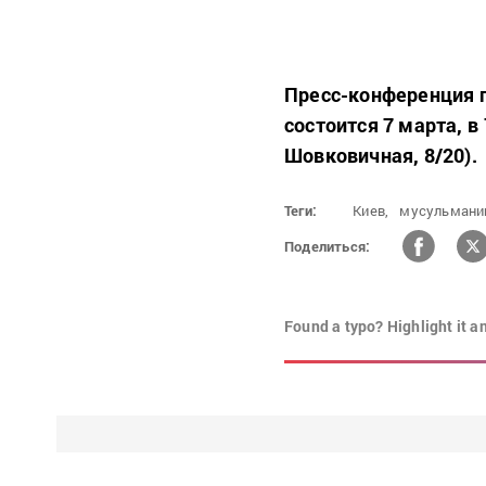
Пресс-конференция п
состоится 7 марта, в 
Шовковичная, 8/20).
Теги:
Киев,
мусульмани
Поделиться:
Found a typo? Highlight it a