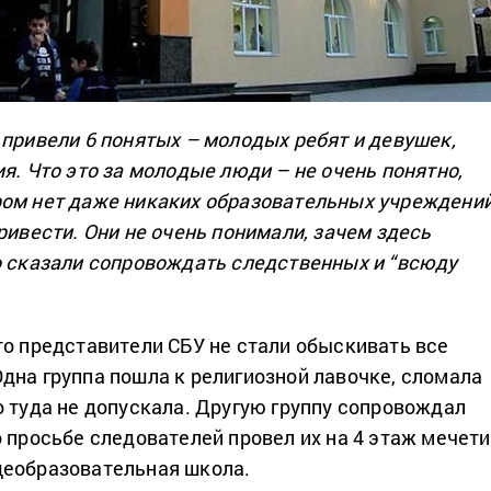
 привели 6 понятых – молодых ребят и девушек,
я. Что это за молодые люди – не очень понятно,
ом нет даже никаких образовательных учреждений
ривести. Они не очень понимали, зачем здесь
о сказали сопровождать следственных и “всюду
то представители СБУ не стали обыскивать все
дна группа пошла к религиозной лавочке, сломала
о туда не допускала. Другую группу сопровождал
 просьбе следователей провел их на 4 этаж мечети
щеобразовательная школа.