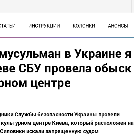
СТАТЬИ
ИНСТРУКЦИИ
КОЛОНКИ
АНОНСЫ
 мусульман в Украине я
иеве СБУ провела обыск
рном центре
дники Службы безопасности Украины провели
культурном центре Киева, который расположен на
 Силовики искали запрещенную судом