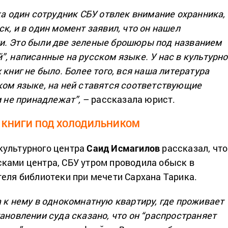
ка один сотрудник СБУ отвлек внимание охранника,
к, и в один момент заявил, что он нашел
и. Это были две зеленые брошюры под названием
”, написанные на русском языке. У нас в культурн
 книг не было. Более того, вся наша литература
ком языке, на ней ставятся соответствующие
м не принадлежат”,
– рассказала юрист.
КНИГИ ПОД ХОЛОДИЛЬНИКОМ
культурного центра
Саид Исмагилов
рассказал, что
ками центра, СБУ утром проводила обыск в
теля библиотеки при мечети Сархана Тарика.
а к нему в однокомнатную квартиру, где проживает
ановлении суда сказано, что он “распространяет