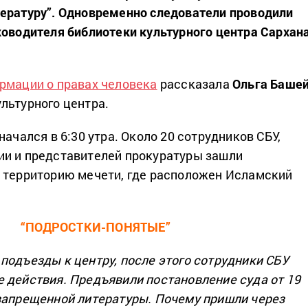
ературу”. Одновременно следователи проводили
ководителя библиотеки культурного центра Сархан
рмации о правах человека
рассказала
Ольга Баше
льтурного центра.
начался в 6:30 утра. Около 20 сотрудников СБУ,
ии и представителей прокуратуры зашли
 территорию мечети, где расположен Исламский
“ПОДРОСТКИ-ПОНЯТЫЕ”
подъезды к центру, после этого сотрудники СБУ
 действия. Предъявили постановление суда от 19
запрещенной литературы. Почему пришли через