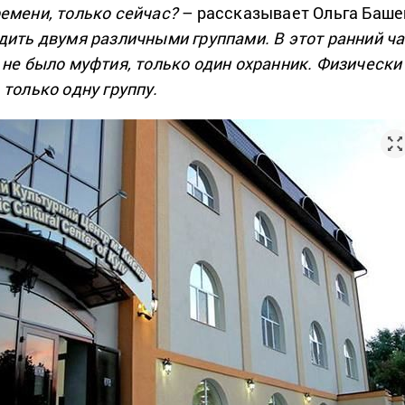
емени, только сейчас?
– рассказывает Ольга Баше
дить двумя различными группами. В этот ранний ч
 не было муфтия, только один охранник. Физически
только одну группу.