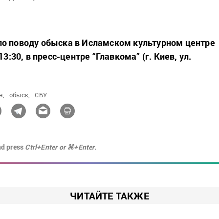
о поводу обыска в Исламском культурном центре
13:30, в пресс-центре “Главкома” (г. Киев, ул.
н,
обыск,
СБУ
nd press
Ctrl+Enter or ⌘+Enter.
ЧИТАЙТЕ ТАКЖЕ