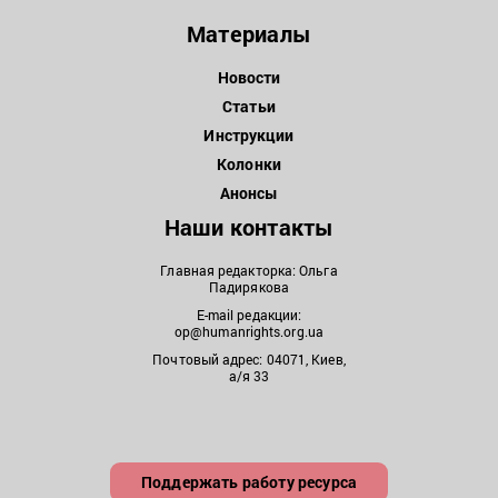
Материалы
Новости
Статьи
Инструкции
Колонки
Анонсы
Наши контакты
Главная редакторка: Ольга
Падирякова
E-mail редакции:
op@humanrights.org.ua
Почтовый адрес: 04071, Киев,
а/я 33
Поддержать работу ресурса