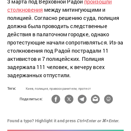
3 марта под Верховной Радой
произошли
столкновения
между митингующими и
полицией. Согласно решению суда, полиция
должна была проводить следственные
действия в палаточном городке, однако
протестующие начали сопротивляться. Из-за
столкновения под Радой пострадали 11
активистов и 7 полицейских. Полиция
задержала 111 человек, к вечеру всех
задержанных отпустили.
Теги:
Киев,
полиция,
правоохранители,
протест
Поделиться:
Found a typo? Highlight it and press
Ctrl+Enter or ⌘+Enter.