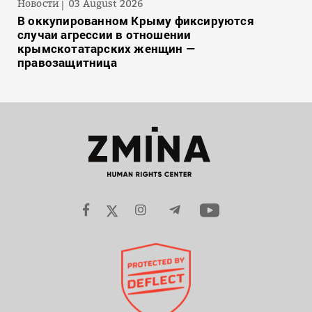
Новости
03 August 2026
В оккупированном Крыму фиксируются
случаи агрессии в отношении
крымскотатарских женщин —
правозащитница