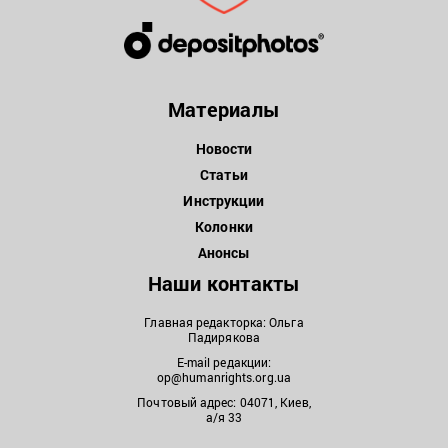
Материалы
Новости
Статьи
Инструкции
Колонки
Анонсы
Наши контакты
Главная редакторка: Ольга
Падирякова
E-mail редакции:
op@humanrights.org.ua
Почтовый адрес: 04071, Киев,
а/я 33