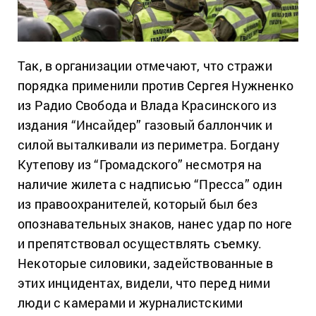
Так, в организации отмечают, что стражи
порядка применили против Сергея Нужненко
из Радио Свобода и Влада Красинского из
издания “Инсайдер” газовый баллончик и
силой выталкивали из периметра. Богдану
Кутепову из “Громадского” несмотря на
наличие жилета с надписью “Пресса” один
из правоохранителей, который был без
опознавательных знаков, нанес удар по ноге
и препятствовал осуществлять съемку.
Некоторые силовики, задействованные в
этих инцидентах, видели, что перед ними
люди с камерами и журналистскими