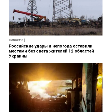
Новости
Российские удары и непогода оставили
местами без света жителей 12 областей
Украины