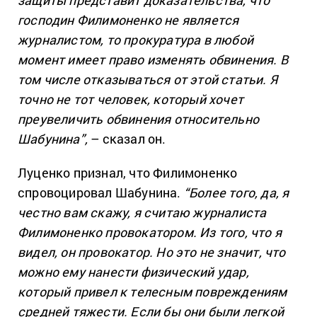
защиты представит доказательства, что
господин Филимоненко не является
журналистом, то прокуратура в любой
момент имеет право изменять обвинения. В
том числе отказываться от этой статьи. Я
точно не тот человек, который хочет
преувеличить обвинения относительно
Шабунина”,
– сказал он.
Луценко признал, что Филимоненко
спровоцировал Шабунина.
“Более того, да, я
честно вам скажу, я считаю журналиста
Филимоненко провокатором. Из того, что я
видел, он провокатор. Но это не значит, что
можно ему нанести физический удар,
который привел к телесным повреждениям
средней тяжести. Если бы они были легкой