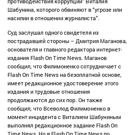
противодействия коррупции” Виталия
Шабунина, которого обвиняют в “угрозе или
насилии в отношении журналиста”.
Суд заслушал одного свидетеля из
пострадавшей стороны – Дмитрия Маганова,
основателя и главного редактора интернет-
издания Flash On Time News. Маганов
сообщил, что Филимоненко сотрудничает с
Flash On Time News на безоплатной основе,
имеет редакционное удостоверение этого
издания и трудовые отношения
продолжаются до сих пор. Он также
сообщил, что Всеволод Филимоненко в
момент инцидента с Виталием Шабуниным
выполнял редакционное задание Flash On
Time News. Но в Flash On Time News по