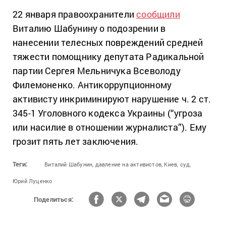
22 января правоохранители
сообщили
Виталию Шабунину о подозрении в
нанесении телесных повреждений средней
тяжести помощнику депутата Радикальной
партии Сергея Мельничука Всеволоду
Филемоненко. Антикоррупционному
активисту инкриминируют нарушение ч. 2 ст.
345-1 Уголовного кодекса Украины (“угроза
или насилие в отношении журналиста”). Ему
грозит пять лет заключения.
Теги:
Виталий Шабунин,
давление на активистов,
Киев,
суд,
Юрий Луценко
Поделиться: